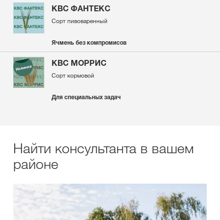
КВС ФАНТЕКС
Сорт пивоваренный
Ячмень без компромисов
KBC МОРРИС
Сорт кормовой
Для специальных задач
Найти консультанта в вашем
районе