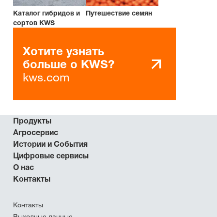
Каталог гибридов и
Путешествие семян
сортов KWS
Хотите узнать
больше о KWS?
kws.com
Продукты
Агросервис
Истории и События
Цифровые сервисы
О нас
Контакты
Контакты
Выходные данные