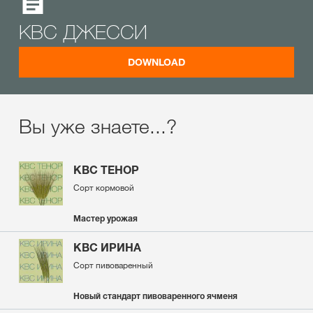
КВС ДЖЕССИ
DOWNLOAD
Вы уже знаете...?
KBC ТЕНОР
Сорт кормовой
Мастер урожая
КВС ИРИНА
Сорт пивоваренный
Новый стандарт пивоваренного ячменя