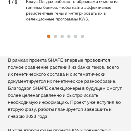
Клаус Ольдах работает с образцами ячменя из
1
/
6
2
/
геннных банков, чтобы найти эффективные
резистентные гены и интегрировать их в
селекционные программы KWS.
В рамках проекта SHAPE впервые проводится
полное сравнение растений из банка генов, всего
их генетического состава и систематически
документируется их генетическое разнообразие.
Благодаря SHAPE селекционеры в будущем смогут
более целенаправленно и быстро искать
необходимую информацию. Проект уже вступил во
вторую фазу, работы планируется завершить к
январю 2023 года.
В ходе второй фазы проекта KWS совместно с