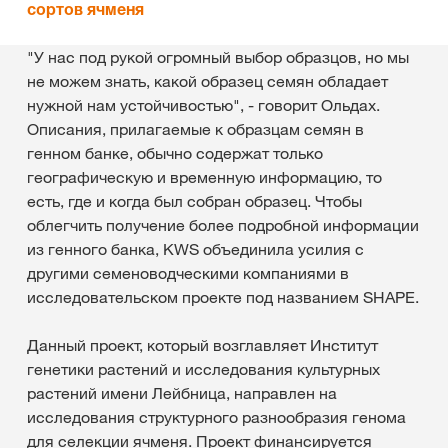
сортов ячменя
"У нас под рукой огромный выбор образцов, но мы
не можем знать, какой образец семян обладает
нужной нам устойчивостью", - говорит Ольдах.
Описания, прилагаемые к образцам семян в
генном банке, обычно содержат только
географическую и временную информацию, то
есть, где и когда был собран образец. Чтобы
облегчить получение более подробной информации
из генного банка, KWS объединила усилия с
другими семеноводческими компаниями в
исследовательском проекте под названием SHAPE.
Данный проект, который возглавляет Институт
генетики растений и исследования культурных
растений имени Лейбница, направлен на
исследования структурного разнообразия генома
для селекции ячменя. Проект финансируется