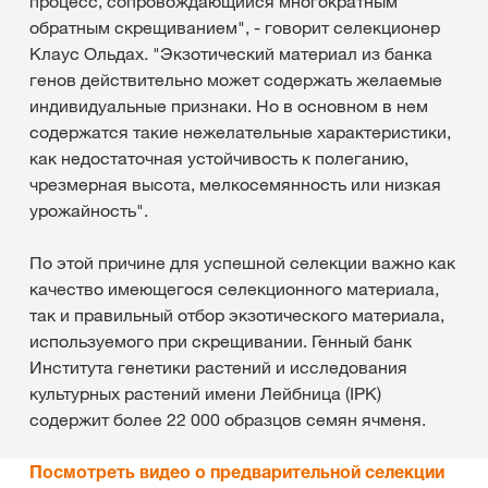
процесс, сопровождающийся многократным
обратным скрещиванием", - говорит селекционер
Клаус Ольдах. "Экзотический материал из банка
генов действительно может содержать желаемые
индивидуальные признаки. Но в основном в нем
содержатся такие нежелательные характеристики,
как недостаточная устойчивость к полеганию,
чрезмерная высота, мелкосемянность или низкая
урожайность".
По этой причине для успешной селекции важно как
качество имеющегося селекционного материала,
так и правильный отбор экзотического материала,
используемого при скрещивании. Генный банк
Института генетики растений и исследования
культурных растений имени Лейбница (IPK)
содержит более 22 000 образцов семян ячменя.
Посмотреть видео о предварительной селекции