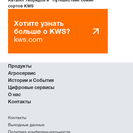
сортов KWS
Хотите узнать
больше о KWS?
kws.com
Продукты
Агросервис
Истории и События
Цифровые сервисы
О нас
Контакты
Контакты
Выходные данные
Политика конфиденциальности