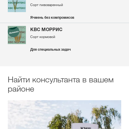
Сорт пивоваренный
Ячмень без компромисов
KBC МОРРИС
Сорт кормовой
Для специальных задач
Найти консультанта в вашем
районе