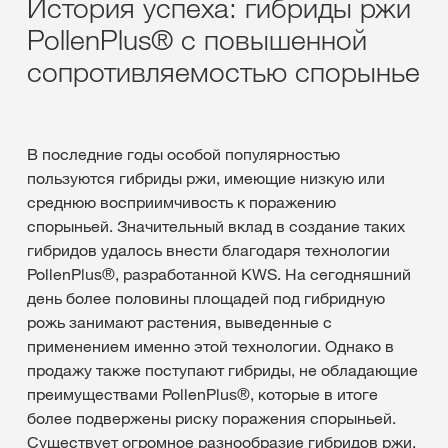
История успеха: гибриды ржи
PollenPlus® с повышенной
сопротивляемостью спорынье
В последние годы особой популярностью
пользуются гибриды ржи, имеющие низкую или
среднюю восприимчивость к поражению
спорыньей. Значительный вклад в создание таких
гибридов удалось внести благодаря технологии
PollenPlus®, разработанной KWS. На сегодняшний
день более половины площадей под гибридную
рожь занимают растения, выведенные с
применением именно этой технологии. Однако в
продажу также поступают гибриды, не обладающие
преимуществами PollenPlus®, которые в итоге
более подвержены риску поражения спорыньей.
Существует огромное разнообразие гибридов ржи,