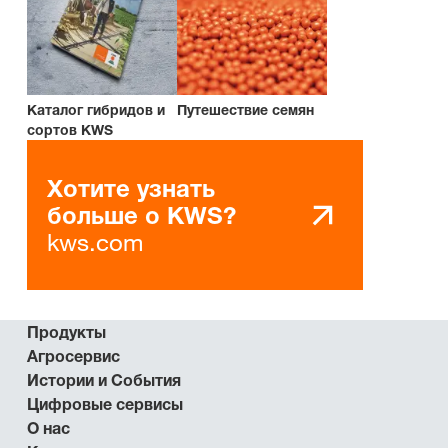
Каталог гибридов и
Путешествие семян
сортов KWS
Хотите узнать
больше о KWS?
kws.com
Продукты
Агросервис
Истории и События
Цифровые сервисы
О нас