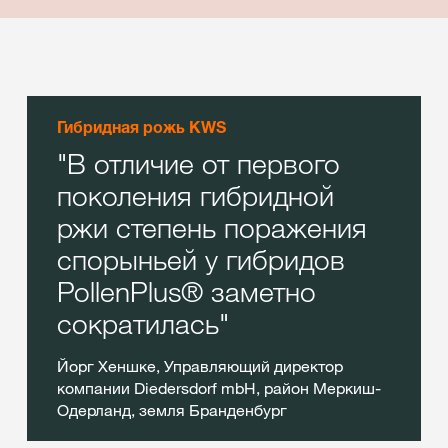
Гибридная рожь KWS
В отличие от первого
поколения гибридной
ржи степень поражения
спорыньей у гибридов
PollenPlus® заметно
сократилась
Йорг Хеншке, Управляющий директор
компании Diedersdorf mbH, район Меркиш-
Одерланд, земля Бранденбург