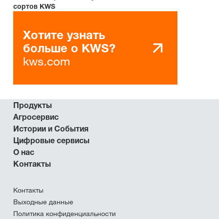
сортов KWS
Хотите узнать
больше о KWS?
kws.com
Продукты
Агросервис
Истории и События
Цифровые сервисы
О нас
Контакты
Контакты
Выходные данные
Политика конфиденциальности