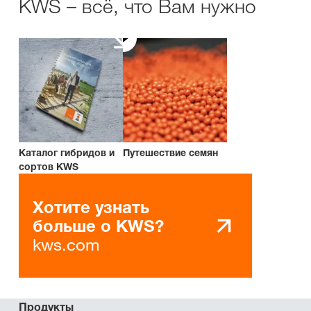
KWS – всё, что Вам нужно
Каталог гибридов и
Путешествие семян
сортов KWS
Хотите узнать
больше о KWS?
kws.com
Продукты