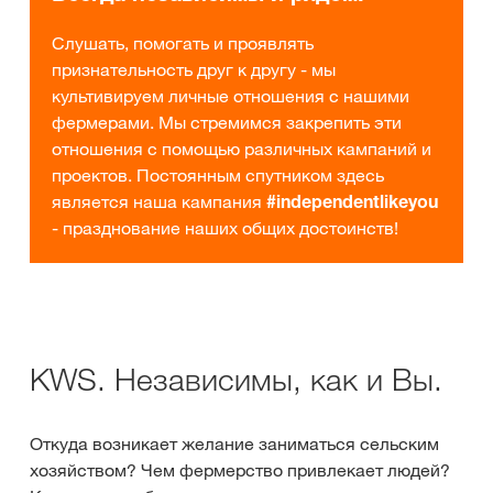
Слушать, помогать и проявлять
признательность друг к другу - мы
культивируем личные отношения с нашими
фермерами. Мы стремимся закрепить эти
отношения с помощью различных кампаний и
проектов. Постоянным спутником здесь
является наша кампания
#independentlikeyou
- празднование наших общих достоинств!
KWS. Независимы, как и Вы.
Откуда возникает желание заниматься сельским
хозяйством? Чем фермерство привлекает людей?