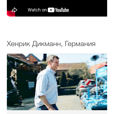
Хенрик Дикманн, Германия