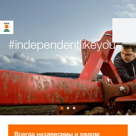
#independentlikeyou
Всегда независимы и рядом: