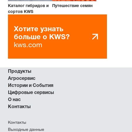
Каталог гибридов и
Путешествие семян
сортов KWS
Хотите узнать
больше о KWS?
kws.com
Продукты
Агросервис
Истории и События
Цифровые сервисы
О нас
Контакты
Контакты
Выходные данные