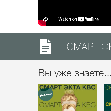
СМАРТ Ф
Вы уже знаете..