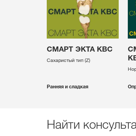
СМАРТ ЭКТА КВС
С
К
Сахаристый тип (Z)
Нор
Ранняя и сладкая
Оп
Найти консульт