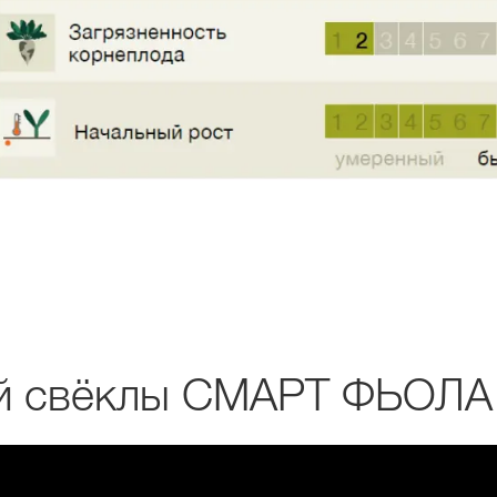
ой свёклы СМАРТ ФЬОЛ