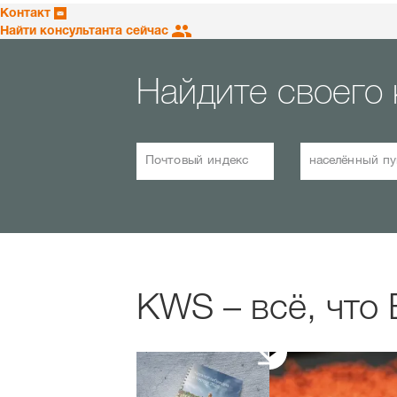
Контакт
Найти консультанта сейчас
Найдите своего 
Почтовый индекс
населённый пу
KWS – всё, что