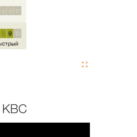
А КВС