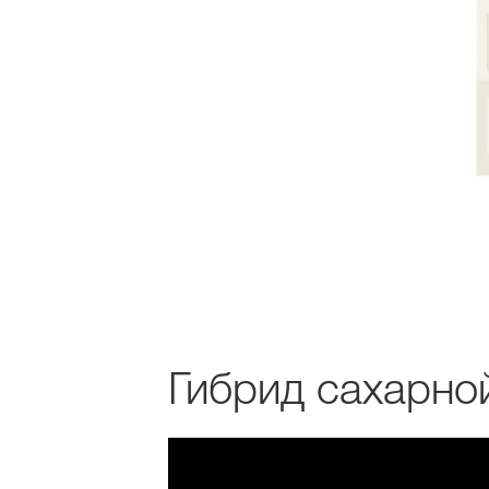
Гибрид сахарн