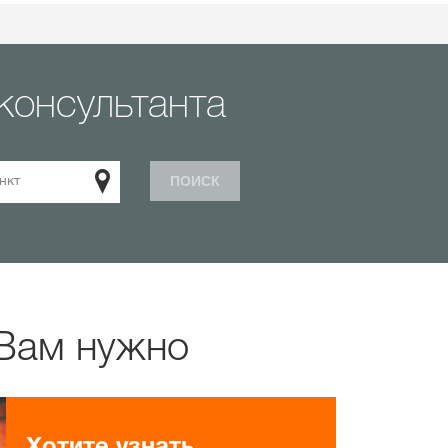
консультанта
нкт
ПОИСК
 Вам нужно
Хотите узнать