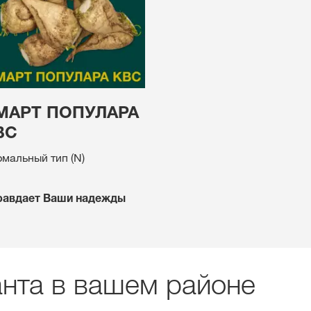
МАРТ ПОПУЛАРА
ВС
мальный тип (N)
равдает Ваши надежды
анта в вашем районе