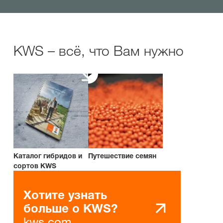
KWS – всё, что Вам нужно
Каталог гибридов и
Путешествие семян
сортов KWS
Хотите узнать
больше о KWS?
kws.com