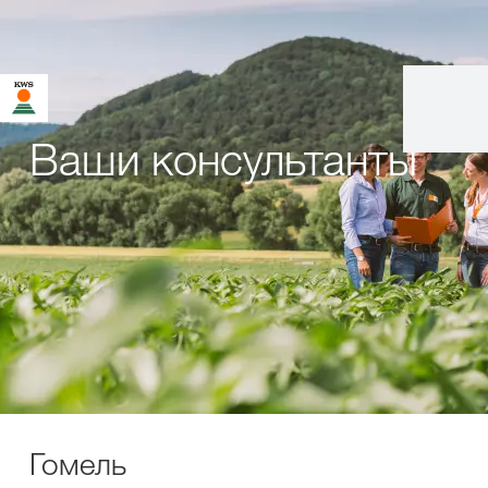
Ваши консультанты
Гомель