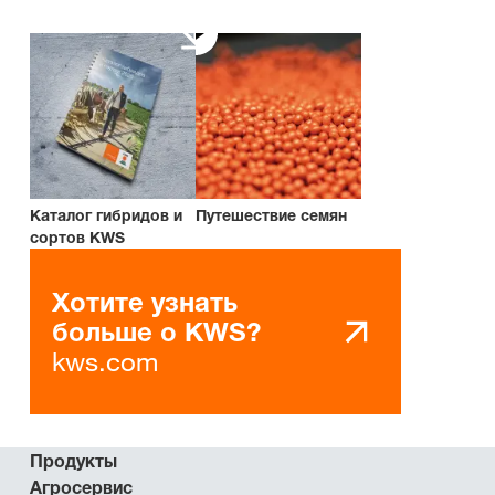
Каталог гибридов и
Путешествие семян
сортов KWS
Хотите узнать
больше о KWS?
kws.com
Продукты
Агросервис