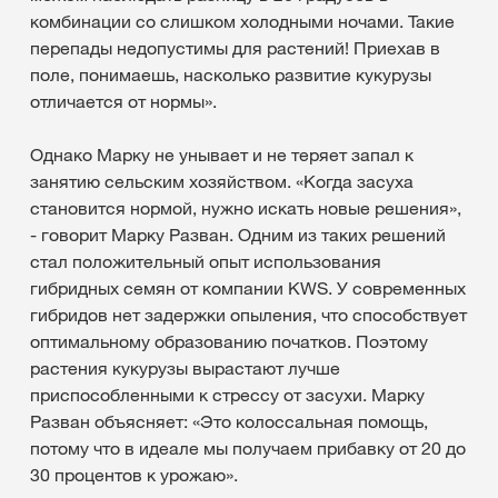
комбинации со слишком холодными ночами. Такие
перепады недопустимы для растений! Приехав в
поле, понимаешь, насколько развитие кукурузы
отличается от нормы».
Однако Марку не унывает и не теряет запал к
занятию сельским хозяйством. «Когда засуха
становится нормой, нужно искать новые решения»,
- говорит Марку Разван. Одним из таких решений
стал положительный опыт использования
гибридных семян от компании KWS. У современных
гибридов нет задержки опыления, что способствует
оптимальному образованию початков. Поэтому
растения кукурузы вырастают лучше
приспособленными к стрессу от засухи. Марку
Разван объясняет: «Это колоссальная помощь,
потому что в идеале мы получаем прибавку от 20 до
30 процентов к урожаю».