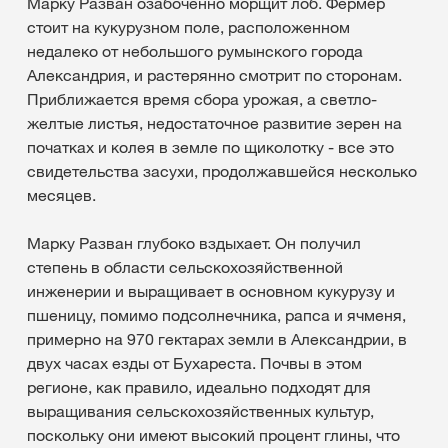
Марку Разван озабоченно морщит лоб. Фермер
стоит на кукурузном поле, расположенном
недалеко от небольшого румынского города
Александрия, и растерянно смотрит по сторонам.
Приближается время сбора урожая, а светло-
желтые листья, недостаточное развитие зерен на
початках и колея в земле по щиколотку - все это
свидетельства засухи, продолжавшейся несколько
месяцев.
Марку Разван глубоко вздыхает. Он получил
степень в области сельскохозяйственной
инженерии и выращивает в основном кукурузу и
пшеницу, помимо подсолнечника, рапса и ячменя,
примерно на 970 гектарах земли в Александрии, в
двух часах езды от Бухареста. Почвы в этом
регионе, как правило, идеально подходят для
выращивания сельскохозяйственных культур,
поскольку они имеют высокий процент глины, что