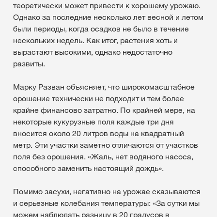
теоретически может привести к хорошему урожаю.
Однако за последние несколько лет весной и летом
были периоды, когда осадков не было в течение
нескольких недель. Как итог, растения хоть и
вырастают высокими, однако недостаточно
развиты.
Марку Разван объясняет, что широкомасштабное
орошение технически не подходит и тем более
крайне финансово затратно. По крайней мере, на
некоторые кукурузные поля каждые три дня
вносится около 20 литров воды на квадратный
метр. Эти участки заметно отличаются от участков
поля без орошения. «Жаль, нет водяного насоса,
способного заменить настоящий дождь».
Помимо засухи, негативно на урожае сказываются
и серьезные колебания температуры: «За сутки мы
можем наблюдать разницу в 20 градусов в