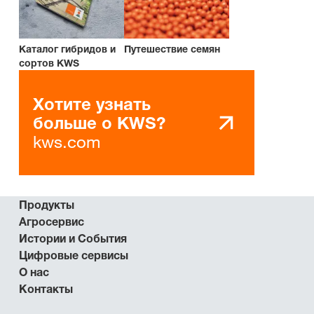
Каталог гибридов и
Путешествие семян
сортов KWS
Хотите узнать
больше о KWS?
kws.com
Продукты
Агросервис
Истории и События
Цифровые сервисы
О нас
Контакты