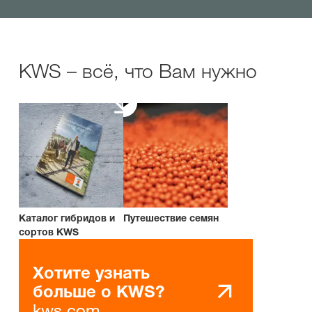
KWS – всё, что Вам нужно
Каталог гибридов и
Путешествие семян
сортов KWS
Хотите узнать
больше о KWS?
kws.com