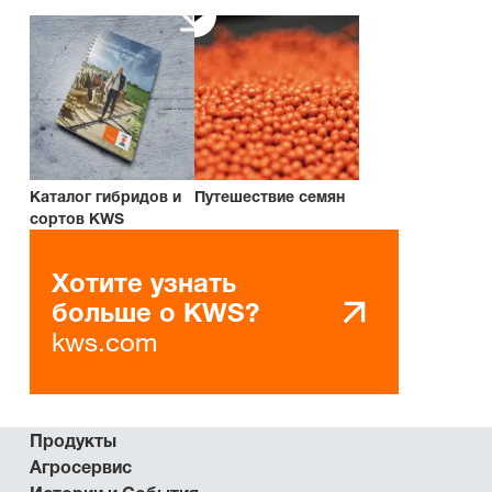
Каталог гибридов и
Путешествие семян
сортов KWS
Хотите узнать
больше о KWS?
kws.com
Продукты
Агросервис