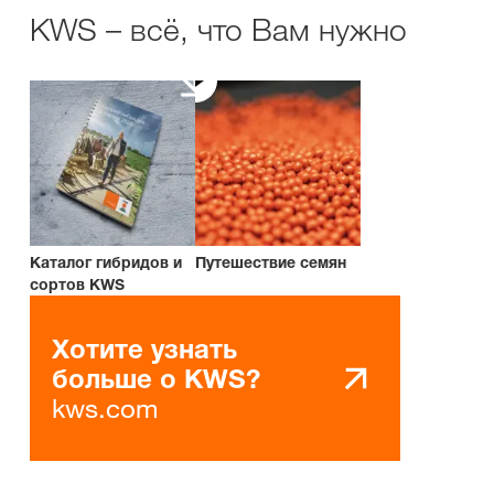
KWS – всё, что Вам нужно
Каталог гибридов и
Путешествие семян
сортов KWS
Хотите узнать
больше о KWS?
kws.com