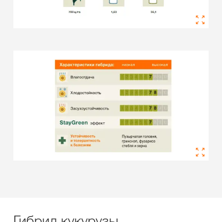
Гибрид кукурузы