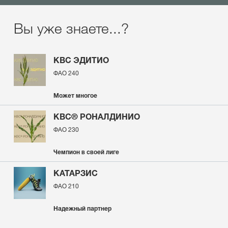
Вы уже знаете...?
КВС ЭДИТИО
ФАО 240
Может многое
КВС® РОНАЛДИНИО
ФАО 230
Чемпион в своей лиге
КАТАРЗИС
ФАО 210
Надежный партнер