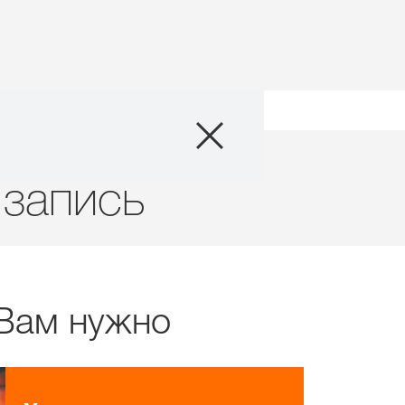
Продукты
Профиль
Агросервис
 запись
Истории и Соб
Цифровые сер
 Вам нужно
О нас
Контакты