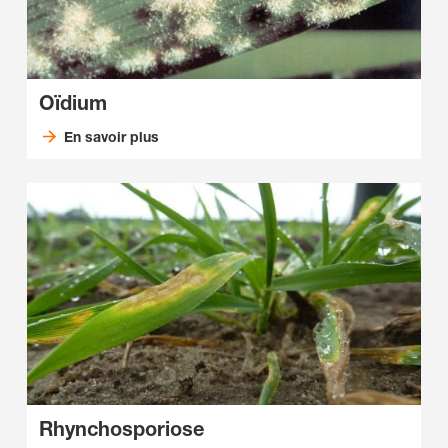
Oïdium
En savoir plus
Rhynchosporiose