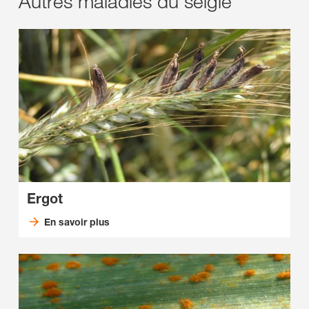
Autres maladies du seigle
Ergot
En savoir plus