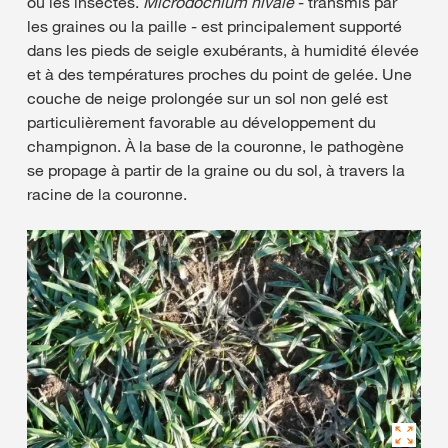
ou les insectes.
Microdochium nivale
- transmis par
les graines ou la paille - est principalement supporté
dans les pieds de seigle exubérants, à humidité élevée
et à des températures proches du point de gelée. Une
couche de neige prolongée sur un sol non gelé est
particulièrement favorable au développement du
champignon. À la base de la couronne, le pathogène
se propage à partir de la graine ou du sol, à travers la
racine de la couronne.