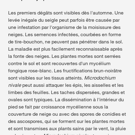
Les premiers dégâts sont visibles dès l'automne. Une
levée inégale du seigle peut parfois être causée par
une infestation par l'organisme de la moisissure des
neiges. Les semences infectées, courbées en forme
de tire-bouchon, ne peuvent pas pénétrer dans le sol.
La maladie est plus facilement reconnaissable après
la fonte des neiges. Les plantes mortes sont serrées
contre le sol et sont recouvertes d'un mycélium
fongique rose-blanc. Les fructifications brun-noirâtre
sont visibles sur les tissus atteints.
Microdochium
nivale
peut aussi attaquer les épis, les aisselles et les
limbes des feuilles. Les taches dispersées, grandes et
ovales sont typiques. La dissémination à l'intérieur du
pied se fait par croissance mycélienne sous la
couverture de neige ou avec des spores de conidies et
des ascospores, qui se forment sur les plantes mortes
et sont transmises aux plants sains par le vent, la pluie