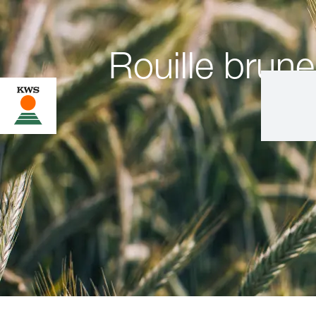
Rouille brune