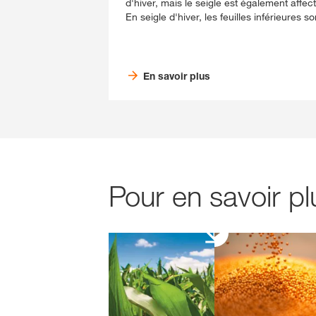
d'hiver, mais le seigle est également affe
En seigle d'hiver, les feuilles inférieures 
En savoir plus
Pour en savoir p