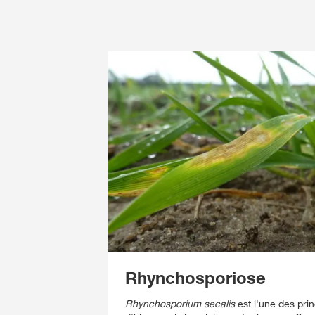
Rhynchosporiose
Rhynchosporium secalis
est l'une des pri