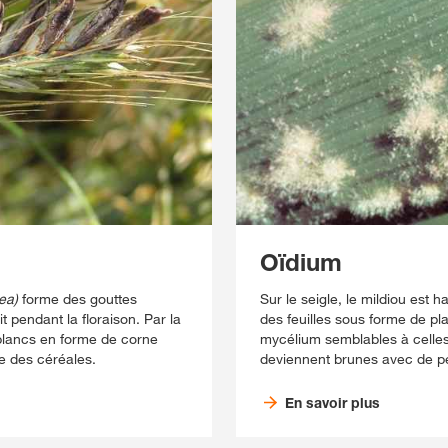
Oïdium
ea)
forme des gouttes
Sur le seigle, le mildiou est 
it pendant la floraison. Par la
des feuilles sous forme de p
blancs en forme de corne
mycélium semblables à celles
e des céréales.
deviennent brunes avec de pet
En savoir plus