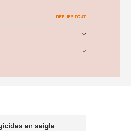
DÉPLIER TOUT
gicides en seigle