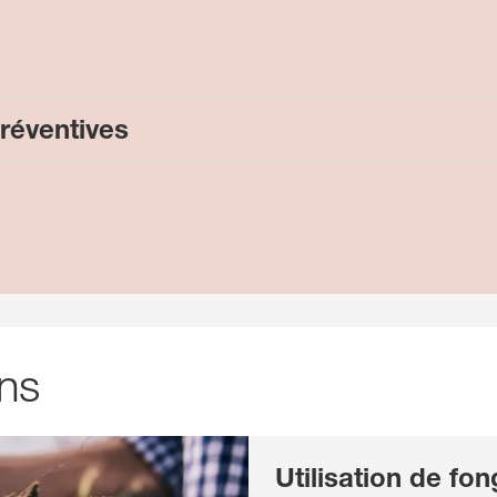
réventives
ons
Utilisation de fon