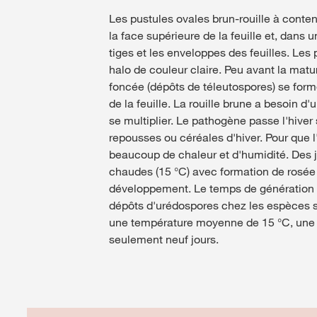
Les pustules ovales brun-rouille à conten
la face supérieure de la feuille et, dans
tiges et les enveloppes des feuilles. Les
halo de couleur claire. Peu avant la matu
foncée (dépôts de téleutospores) se forme
de la feuille. La rouille brune a besoin d
se multiplier. Le pathogène passe l'hive
repousses ou céréales d'hiver. Pour que l
beaucoup de chaleur et d'humidité. Des j
chaudes (15 °C) avec formation de rosée o
développement. Le temps de génération en
dépôts d'urédospores chez les espèces se
une température moyenne de 15 °C, une n
seulement neuf jours.