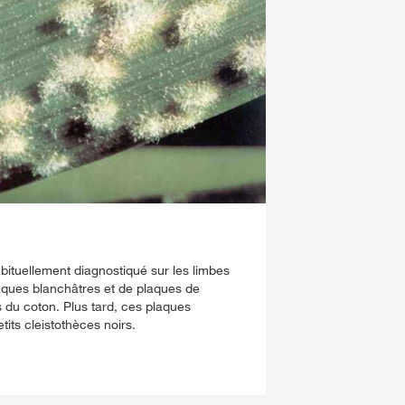
habituellement diagnostiqué sur les limbes
laques blanchâtres et de plaques de
 du coton. Plus tard, ces plaques
its cleistothèces noirs.