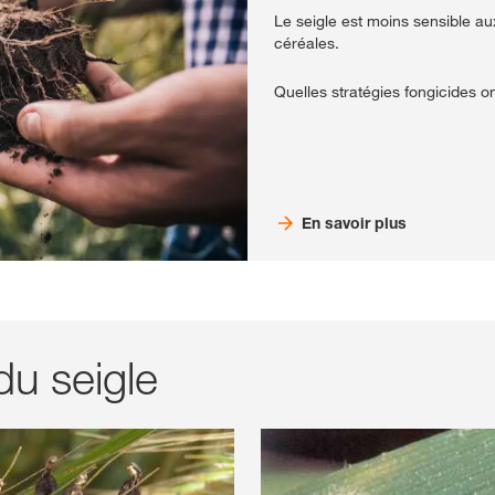
Le seigle est moins sensible au
céréales.
Quelles stratégies fongicides on
En savoir plus
du seigle