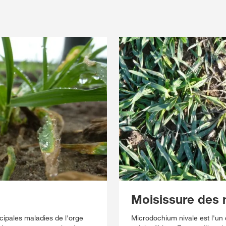
Moisissure des 
ncipales maladies de l'orge
Microdochium nivale est l'un