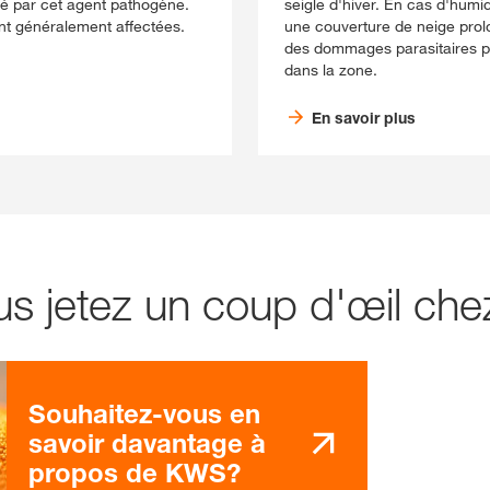
cté par cet agent pathogène.
seigle d'hiver. En cas d'hum
sont généralement affectées.
une couverture de neige pro
des dommages parasitaires pen
dans la zone.
En savoir plus
lus jetez un coup d'œil c
Souhaitez-vous en
savoir davantage à
propos de KWS?