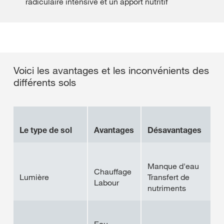
radiculaire intensive et un apport nutritif
Voici les avantages et les inconvénients des
différents sols
Le type de sol
Avantages
Désavantages
Manque d'eau
Chauffage
Lumière
Transfert de
Labour
nutriments