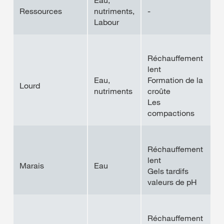
Eau,
Ressources
nutriments,
-
Labour
Réchauffement
lent
Eau,
Formation de la
Lourd
nutriments
croûte
Les
compactions
Réchauffement
lent
Marais
Eau
Gels tardifs
valeurs de pH
Réchauffement