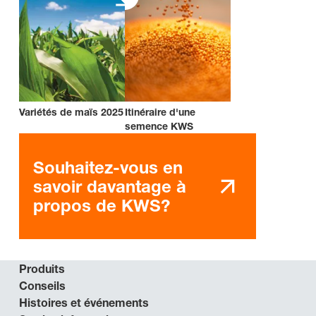
Variétés de maïs 2025
Itinéraire d'une
semence KWS
Souhaitez-vous en
savoir davantage à
propos de KWS?
Produits
Conseils
Histoires et événements