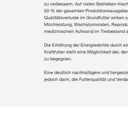
zu verbessern. Auf vielen Betrieben mac
50 % der gesamten Produktionsausgaben 
Qualitätsverluste im Grundfutter wirken 
Milchleistung, Wachstumsraten, Reprodu
medizinischen Aufwand im Tierbestand a
Die Erhöhung der Energiedichte durch ei
Kraftfutter stellt eine Möglichkeit dar, 
zu begegnen.
Eine deutlich nachhaltigere und tiergesü
jedoch darin, die Futterqualität und Verda