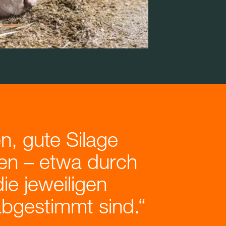
n, gute Silage
ren – etwa durch
ie jeweiligen
bgestimmt sind.