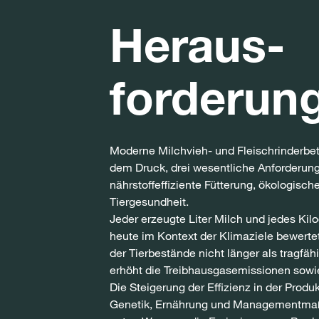
Heraus-
forderun
Moderne Milchvieh- und Fleischrinderbe
dem Druck, drei wesentliche Anforderung
nährstoffeffiziente Fütterung, ökologisch
Tiergesundheit.
Jeder erzeugte Liter Milch und jedes Ki
heute im Kontext der Klimaziele bewerte
der Tierbestände nicht länger als tragfähi
erhöht die Treibhausgasemissionen sowie 
Die Steigerung der Effizienz in der Produ
Genetik, Ernährung und Managementmaß