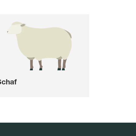
Schaf