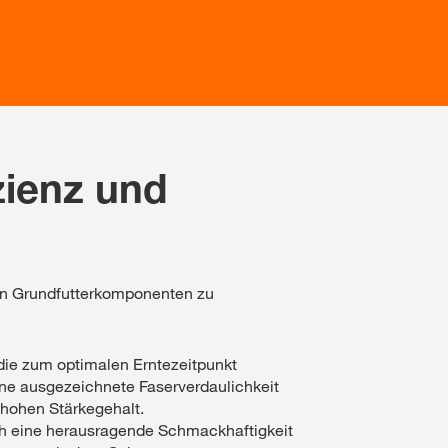
zienz und
en Grundfutterkomponenten zu
 die zum optimalen Erntezeitpunkt
ine ausgezeichnete Faserverdaulichkeit
 hohen Stärkegehalt.
h eine herausragende Schmackhaftigkeit