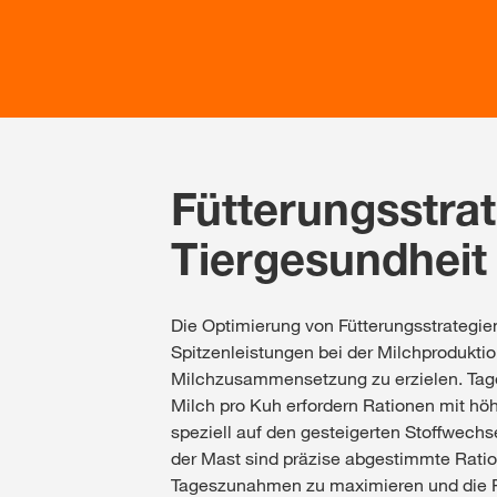
Fütterungsstrat
Tiergesundheit
Die Optimierung von Fütterungsstrategie
Spitzenleistungen bei der Milchprodukti
Milchzusammensetzung zu erzielen. Tage
Milch pro Kuh erfordern Rationen mit höh
speziell auf den gesteigerten Stoffwechse
der Mast sind präzise abgestimmte Rati
Tageszunahmen zu maximieren und die Fu