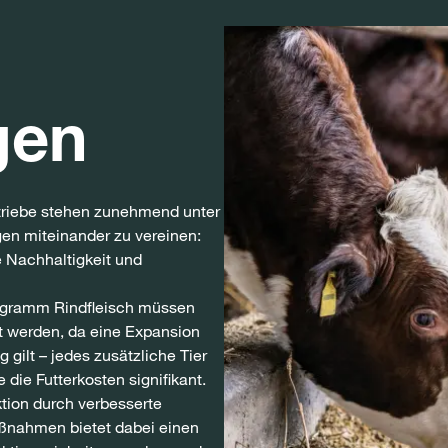
gen
triebe stehen zunehmend unter
en miteinander zu vereinen:
e Nachhaltigkeit und
logramm Rindfleisch müssen
t werden, da eine Expansion
g gilt – jedes zusätzliche Tier
die Futterkosten signifikant.
ktion durch verbesserte
nahmen bietet dabei einen