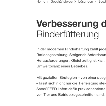
Home
Geschäftsfelder
Lösungen
See
Verbesserung d
Rinderfütterung
In der modernen Rinderhaltung zählt jede
Rationsgestaltung. Steigende Anforderun
Herausforderungen. Gleichzeitig ist klar:
Umweltbilanz eines Betriebes.
Mit gezielten Strategien – von einer au
– lässt sich nicht nur die Tierleistung s
Seed2FEED liefert dafür praxisorientiert
von Tier und Betrieb zugeschnitten sind.