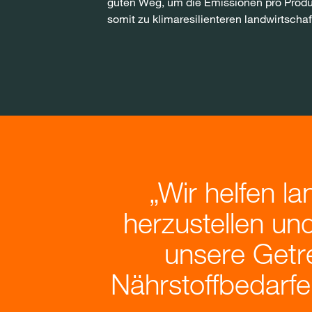
guten Weg, um die Emissionen pro Produ
somit zu klimaresilienteren landwirtscha
Wir helfen la
herzustellen un
unsere Getre
Nährstoffbedarf