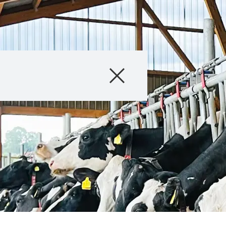
Unternehmen
Geschäftsfelder
Karriere
Investoren
Innovation
Nachhaltigkeit