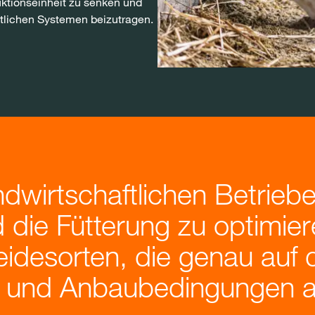
ktionseinheit zu senken und
ftlichen Systemen beizutragen.
ndwirtschaftlichen Betriebe
d die Fütterung zu optimie
idesorten, die genau auf d
e und Anbaubedingungen a