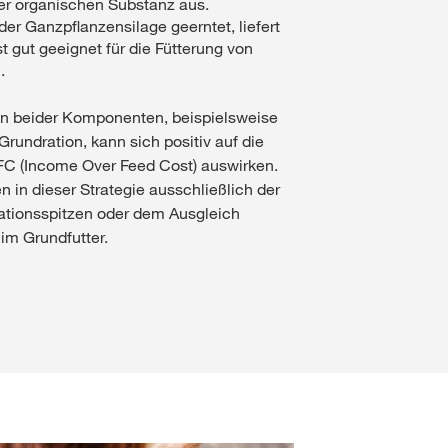
er organischen Substanz aus.
er Ganzpflanzensilage geerntet, liefert
t gut geeignet für die Fütterung von
.
n beider Komponenten, beispielsweise
rundration, kann sich positiv auf die
FC (Income Over Feed Cost) auswirken.
 in dieser Strategie ausschließlich der
ationsspitzen oder dem Ausgleich
 im Grundfutter.