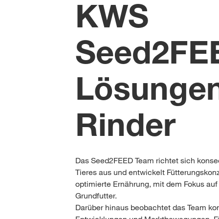
KWS
Seed2FE
Lösungen
Rinder
Das Seed2FEED Team richtet sich konse
Tieres aus und entwickelt Fütterungskon
optimierte Ernährung, mit dem Fokus auf
Grundfutter.
Darüber hinaus beobachtet das Team kon