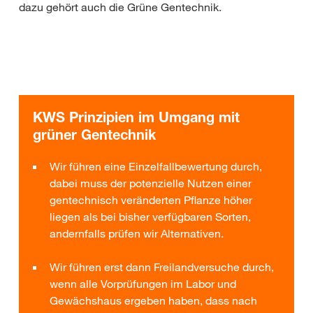
dazu gehört auch die Grüne Gentechnik.
KWS Prinzipien im Umgang mit
grüner Gentechnik
Wir führen eine Einzelfallbewertung durch,
dabei muss der potenzielle Nutzen einer
gentechnisch veränderten Pflanze höher
liegen als bei bisher verfügbaren Sorten,
andernfalls prüfen wir Alternativen.
Wir führen erst dann Freilandversuche durch,
wenn alle Vorprüfungen im Labor und
Gewächshaus ergeben haben, dass nach