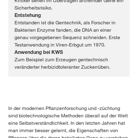
Kritiker sehen im Übertragen artfremder Gene ein
Sicherheitsrisiko.
Entstehung
Entstanden ist die Gentechnik, als Forscher in
Bakterien Enzyme fanden, die DNA an einer
genau vorgegebenen Sequenz schneiden. Erste
Testanwendung in Viren-Erbgut um 1970.
Anwendung bei KWS
Zum Beispiel zum Erzeugen gentechnisch
veränderter herbizidtoleranter Zuckerrüben.
In der modernen Pflanzenforschung und -züchtung
sind biotechnologische Methoden überall auf der Welt
eine Selbstverständlichkeit. In den letzten Jahren hat
man immer besser gelernt, die Eigenschaften von
Pflanzen über die daran beteiligten Gene zu verstehen.