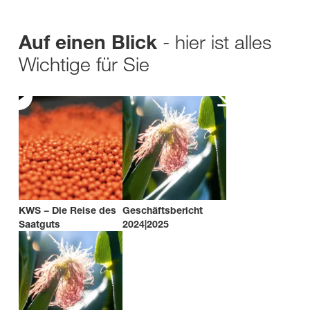
- hier ist alles
Auf einen Blick
Wichtige für Sie
KWS − Die Reise des
Geschäftsbericht
Saatguts
2024|2025