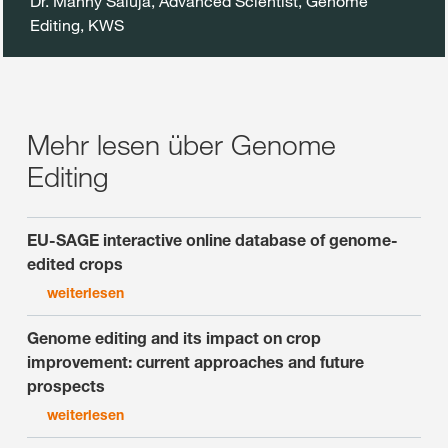
Dr. Manny Saluja, Advanced Scientist, Genome
Editing, KWS
Mehr lesen über Genome
Editing
EU-SAGE interactive online database of genome-
edited crops
weiterlesen
Genome editing and its impact on crop
improvement: current approaches and future
prospects
weiterlesen