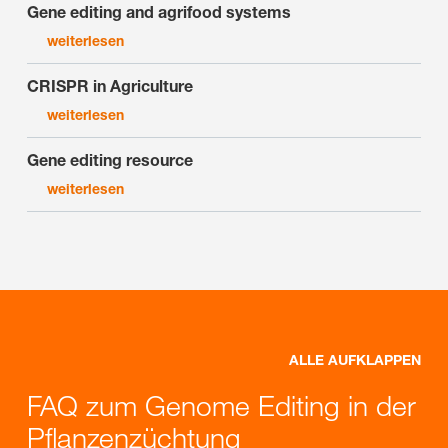
Gene editing and agrifood systems
weiterlesen
CRISPR in Agriculture
weiterlesen
Gene editing resource
weiterlesen
ALLE AUFKLAPPEN
FAQ zum Genome Editing in der
Pflanzenzüchtung