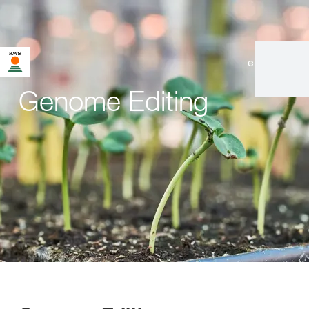
en
|
de
Genome Editing