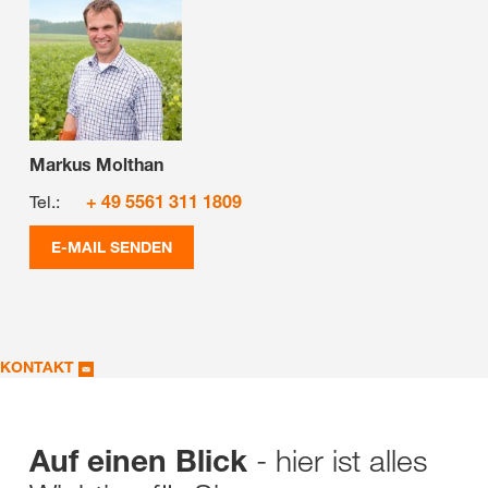
Markus Molthan
Tel.:
+ 49 5561 311 1809
E-MAIL SENDEN
KONTAKT
- hier ist alles
Auf einen Blick