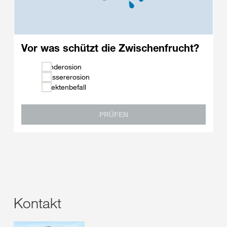
Vor was schützt die Zwischenfrucht?
Winderosion
Wassererosion
Insektenbefall
PRÜFEN
Kontakt