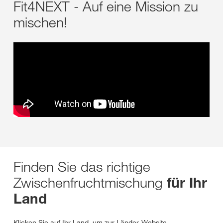
Fit4NEXT - Auf eine Mission zu
mischen!
Finden Sie das richtige
Zwischenfruchtmischung
für Ihr
Land
Klicken Sie auf Ihr Land, um zur Länder-Website