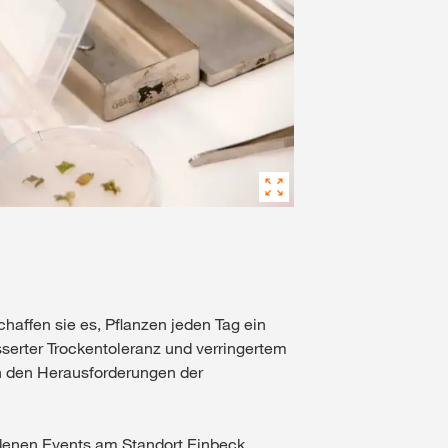
haffen sie es, Pflanzen jeden Tag ein
serter Trockentoleranz und verringertem
ch den Herausforderungen der
edenen Events am Standort Einbeck