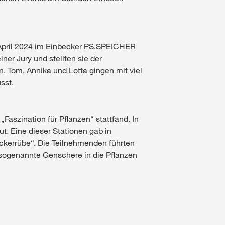
 April 2024 im Einbecker PS.SPEICHER
ner Jury und stellten sie der
n. Tom, Annika und Lotta gingen mit viel
sst.
aszination für Pflanzen“ stattfand. In
t. Eine dieser Stationen gab in
ckerrübe“. Die Teilnehmenden führten
e sogenannte Genschere in die Pflanzen