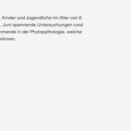
Kinder und Jugendliche im Alter von 8
13. Juni spannende Untersuchungen rund
ehmende in der Phytopathologie, welche
 können.