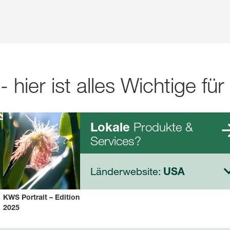
- hier ist alles Wichtige für
k
Produkte &
Lokale
Services?
Länderwebsite:
USA
KWS Portrait – Edition
2025