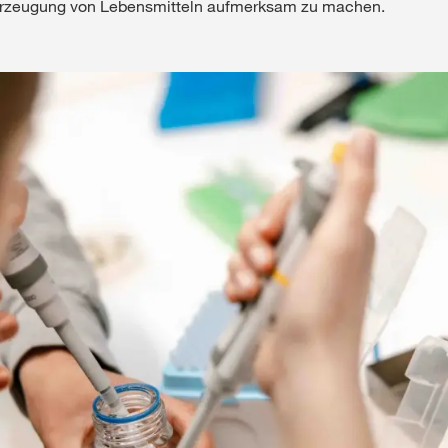
 Erzeugung von Lebensmitteln aufmerksam zu machen.
Medien & Press
English
Local product
Country websit