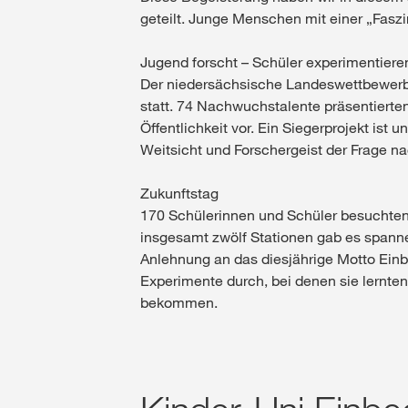
geteilt. Junge Menschen mit einer „Faszi
Jugend forscht – Schüler experimentiere
Der niedersächsische Landeswettbewerb 
statt. 74 Nachwuchstalente präsentierten
Öffentlichkeit vor. Ein Siegerprojekt ist
Weitsicht und Forschergeist der Frage n
Zukunftstag
170 Schülerinnen und Schüler besuchten 
insgesamt zwölf Stationen gab es spanne
Anlehnung an das diesjährige Motto Einb
Experimente durch, bei denen sie lernte
bekommen.