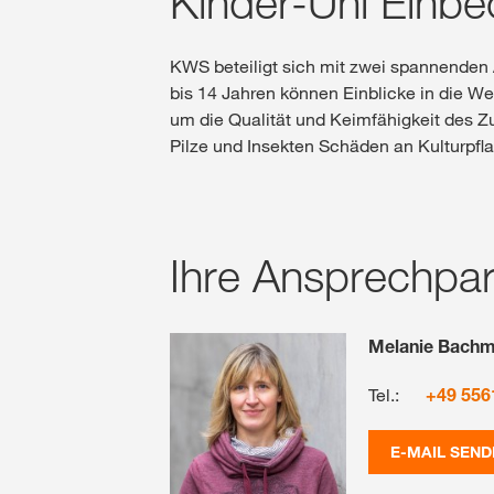
Kinder-Uni Einbe
KWS beteiligt sich mit zwei spannenden
bis 14 Jahren können Einblicke in die W
um die Qualität und Keimfähigkeit des Z
Pilze und Insekten Schäden an Kulturpf
Ihre Ansprechpar
Melanie Bach
Tel.:
+49 556
E-MAIL SEND