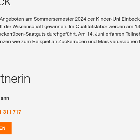
ck
 Angeboten am Sommersemester 2024 der Kinder-Uni Einbeck. 
elt der Wissenschaft gewinnen. Im Qualitätslabor werden am 
uckerrüben-Saatguts durchgeführt. Am 14. Juni erfahren Teiln
lanzen wie zum Beispiel an Zuckerrüben und Mais verursachen
tnerin
mann
1 311 717
EN