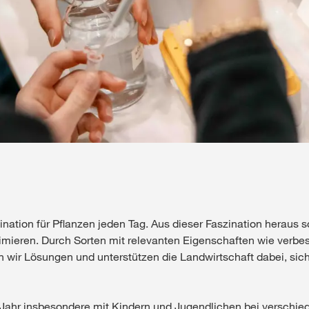
nation für Pflanzen jeden Tag. Aus dieser Faszination heraus sc
imieren. Durch Sorten mit relevanten Eigenschaften wie verbes
n wir Lösungen und unterstützen die Landwirtschaft dabei, si
 Jahr insbesondere mit Kindern und Jugendlichen bei verschi