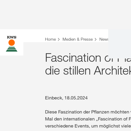
Home
Medien & Presse
News 2024
Fa
Fascination of P
die stillen Archit
Einbeck, 18.05.2024
Diese Faszination der Pflanzen möchten w
Mal den internationalen „Fascination of 
verschiedene Events, um möglichst viele