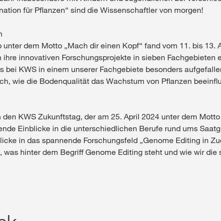
nation für Pflanzen“ sind die Wissenschaftler von morgen!
n
unter dem Motto „Mach dir einen Kopf“ fand vom 11. bis 13.
 ihre innovativen Forschungsprojekte in sieben Fachgebieten ei
 uns bei KWS in einem unserer Fachgebiete besonders aufgefalle
ach, wie die Bodenqualität das Wachstum von Pflanzen beeinflu
den KWS Zukunftstag, der am 25. April 2024 unter dem Motto „F
nde Einblicke in die unterschiedlichen Berufe rund ums Saatgu
licke in das spannende Forschungsfeld „Genome Editing in Zu
n, was hinter dem Begriff Genome Editing steht und wie wir di