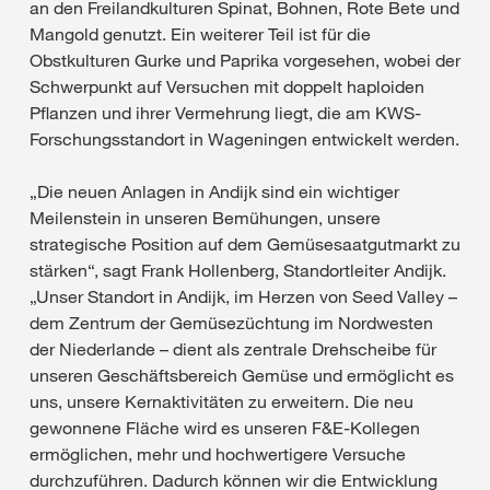
an den Freilandkulturen Spinat, Bohnen, Rote Bete und
Mangold genutzt. Ein weiterer Teil ist für die
Obstkulturen Gurke und Paprika vorgesehen, wobei der
Schwerpunkt auf Versuchen mit doppelt haploiden
Pflanzen und ihrer Vermehrung liegt, die am KWS-
Forschungsstandort in Wageningen entwickelt werden.
„Die neuen Anlagen in Andijk sind ein wichtiger
Meilenstein in unseren Bemühungen, unsere
strategische Position auf dem Gemüsesaatgutmarkt zu
stärken“, sagt Frank Hollenberg, Standortleiter Andijk.
„Unser Standort in Andijk, im Herzen von Seed Valley –
dem Zentrum der Gemüsezüchtung im Nordwesten
der Niederlande – dient als zentrale Drehscheibe für
unseren Geschäftsbereich Gemüse und ermöglicht es
uns, unsere Kernaktivitäten zu erweitern. Die neu
gewonnene Fläche wird es unseren F&E-Kollegen
ermöglichen, mehr und hochwertigere Versuche
durchzuführen. Dadurch können wir die Entwicklung