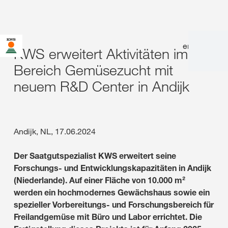
en
|
de
KWS erweitert Aktivitäten im
Bereich Gemüsezucht mit
neuem R&D Center in Andijk
Andijk, NL, 17.06.2024
Der Saatgutspezialist KWS erweitert seine
Forschungs- und Entwicklungskapazitäten in Andijk
(Niederlande). Auf einer Fläche von 10.000 m²
werden ein hochmodernes Gewächshaus sowie ein
spezieller Vorbereitungs- und Forschungsbereich für
Freilandgemüse mit Büro und Labor errichtet. Die