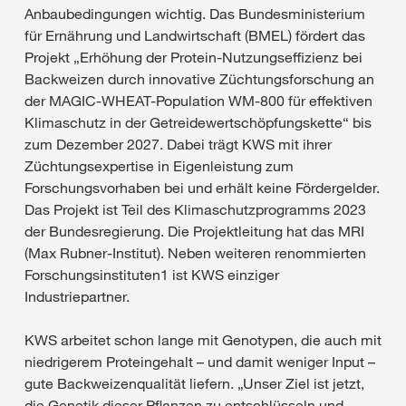
Anbaubedingungen wichtig. Das Bundesministerium
für Ernährung und Landwirtschaft (BMEL) fördert das
Projekt „Erhöhung der Protein-Nutzungseffizienz bei
Backweizen durch innovative Züchtungsforschung an
der MAGIC-WHEAT-Population WM-800 für effektiven
Klimaschutz in der Getreidewertschöpfungskette“ bis
zum Dezember 2027. Dabei trägt KWS mit ihrer
Züchtungsexpertise in Eigenleistung zum
Forschungsvorhaben bei und erhält keine Fördergelder.
Das Projekt ist Teil des Klimaschutzprogramms 2023
der Bundesregierung. Die Projektleitung hat das MRI
(Max Rubner-Institut). Neben weiteren renommierten
Forschungsinstituten1 ist KWS einziger
Industriepartner.
KWS arbeitet schon lange mit Genotypen, die auch mit
niedrigerem Proteingehalt – und damit weniger Input –
gute Backweizenqualität liefern. „Unser Ziel ist jetzt,
die Genetik dieser Pflanzen zu entschlüsseln und