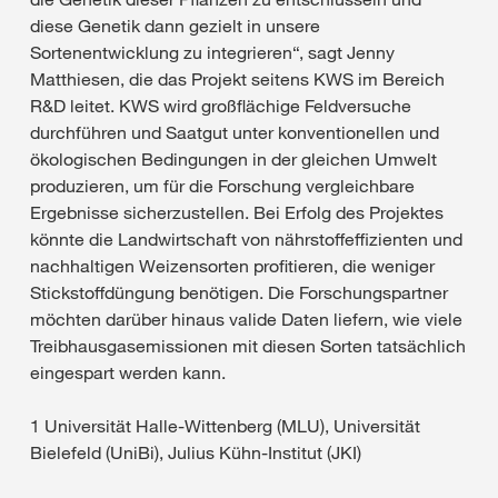
diese Genetik dann gezielt in unsere
Sortenentwicklung zu integrieren“, sagt Jenny
Matthiesen, die das Projekt seitens KWS im Bereich
R&D leitet. KWS wird großflächige Feldversuche
durchführen und Saatgut unter konventionellen und
ökologischen Bedingungen in der gleichen Umwelt
produzieren, um für die Forschung vergleichbare
Ergebnisse sicherzustellen. Bei Erfolg des Projektes
könnte die Landwirtschaft von nährstoffeffizienten und
nachhaltigen Weizensorten profitieren, die weniger
Stickstoffdüngung benötigen. Die Forschungspartner
möchten darüber hinaus valide Daten liefern, wie viele
Treibhausgasemissionen mit diesen Sorten tatsächlich
eingespart werden kann.
1 Universität Halle-Wittenberg (MLU), Universität
Bielefeld (UniBi), Julius Kühn-Institut (JKI)