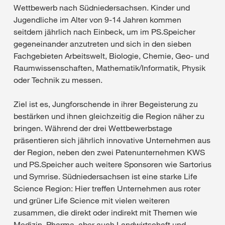
Wettbewerb nach Südniedersachsen. Kinder und
Jugendliche im Alter von 9-14 Jahren kommen
seitdem jährlich nach Einbeck, um im PS.Speicher
gegeneinander anzutreten und sich in den sieben
Fachgebieten Arbeitswelt, Biologie, Chemie, Geo- und
Raumwissenschaften, Mathematik/Informatik, Physik
oder Technik zu messen.
Ziel ist es, Jungforschende in ihrer Begeisterung zu
bestärken und ihnen gleichzeitig die Region näher zu
bringen. Während der drei Wettbewerbstage
präsentieren sich jährlich innovative Unternehmen aus
der Region, neben den zwei Patenunternehmen KWS
und PS.Speicher auch weitere Sponsoren wie Sartorius
und Symrise. Südniedersachsen ist eine starke Life
Science Region: Hier treffen Unternehmen aus roter
und grüner Life Science mit vielen weiteren
zusammen, die direkt oder indirekt mit Themen wie
Medizin, Pharma, aber auch Landwirtschaft und