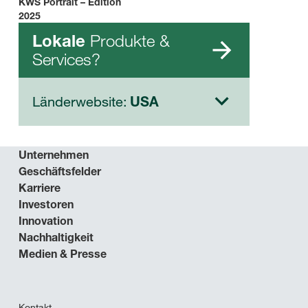
KWS Portrait – Edition
2025
Produkte &
Lokale
Services?
Länderwebsite:
USA
Unternehmen
Geschäftsfelder
Karriere
Investoren
Innovation
Nachhaltigkeit
Medien & Presse
Kontakt