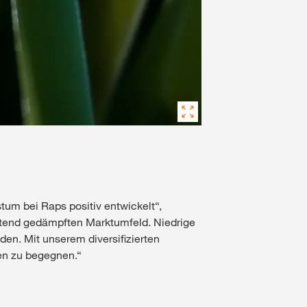
tum bei Raps positiv entwickelt“,
ltend gedämpften Marktumfeld. Niedrige
en. Mit unserem diversifizierten
gen zu begegnen.“