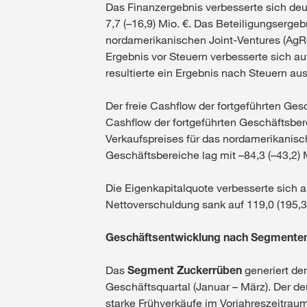
Das Finanzergebnis verbesserte sich deu
7,7 (–16,9) Mio. €. Das Beteiligungserge
nordamerikanischen Joint-Ventures (AgRel
Ergebnis vor Steuern verbesserte sich au
resultierte ein Ergebnis nach Steuern aus
Der freie Cashflow der fortgeführten Ges
Cashflow der fortgeführten Geschäftsberei
Verkaufspreises für das nordamerikanisch
Geschäftsbereiche lag mit –84,3 (–43,2) 
Die Eigenkapitalquote verbesserte sich a
Nettoverschuldung sank auf 119,0 (195,3)
Geschäftsentwicklung nach Segmente
Das
Segment Zuckerrüben
generiert de
Geschäftsquartal (Januar – März). Der de
starke Frühverkäufe im Vorjahreszeitrau