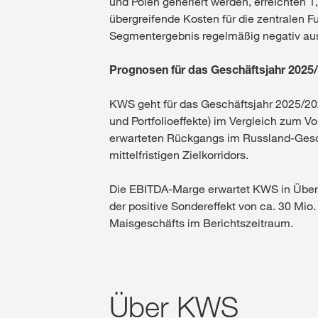
und Polen generiert werden, erreichten 1
übergreifende Kosten für die zentralen
Segmentergebnis regelmäßig negativ au
Prognosen für das Geschäftsjahr 2025/
KWS geht für das Geschäftsjahr 2025/2
und Portfolioeffekte) im Vergleich zum V
erwarteten Rückgangs im Russland-Geschä
mittelfristigen Zielkorridors.
Die EBITDA-Marge erwartet KWS in Überein
der positive Sondereffekt von ca. 30 Mi
Maisgeschäfts im Berichtszeitraum.
Über KWS