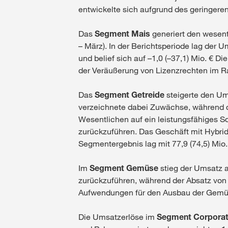
entwickelte sich aufgrund des geringeren
Das
Segment Mais
generiert den wesent
– März). In der Berichtsperiode lag der 
und belief sich auf –1,0 (–37,1) Mio. € 
der Veräußerung von Lizenzrechten im R
Das
Segment Getreide
steigerte den Um
verzeichnete dabei Zuwächse, während d
Wesentlichen auf ein leistungsfähiges S
zurückzuführen. Das Geschäft mit Hybrid
Segmentergebnis lag mit 77,9 (74,5) Mio
Im
Segment Gemüse
stieg der Umsatz a
zurückzuführen, während der Absatz von 
Aufwendungen für den Ausbau der Gemüs
Die Umsatzerlöse im
Segment Corpora