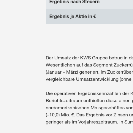
Ergebnis nach Steuern
Ergebnis je Aktie in €
Der Umsatz der KWS Gruppe betrug in den
Wesentlichen auf das Segment Zuckerrüb
(Januar – März) generiert. Im Zuckerrüben
vergleichbare Umsatzentwicklung (ohne W
Die operativen Ergebniskennzahlen der 
Berichtszeitraum enthielten diese einen
nordamerikanischen Maisgeschäftes von c
(–10,0) Mio. €. Das Ergebnis vor Zinsen 
geringer als im Vorjahreszeitraum. In S