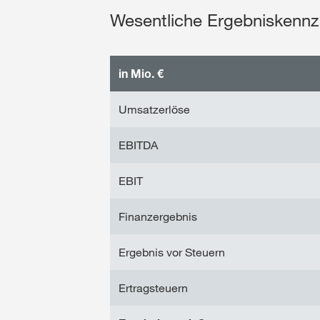
Wesentliche Ergebniskennzah
in Mio. €
Umsatzerlöse
EBITDA
EBIT
Finanzergebnis
Ergebnis vor Steuern
Ertragsteuern