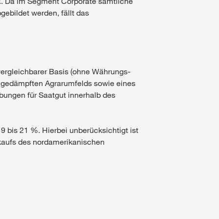
. €. Da im Segment Corporate sämtliche
ebildet werden, fällt das
ergleichbarer Basis (ohne Währungs-
in gedämpften Agrarumfelds sowie eines
bungen für Saatgut innerhalb des
 bis 21 %. Hierbei unberücksichtigt ist
rkaufs des nordamerikanischen