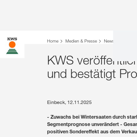
Home
Medien & Presse
News 2025
KW
KWS veröffentlic
und bestätigt Pr
Einbeck, 12.11.2025
- Zuwachs bei Wintersaaten durch star
Segmentprognose unverändert - Gesamtum
positiven Sondereffekt aus dem Verkau