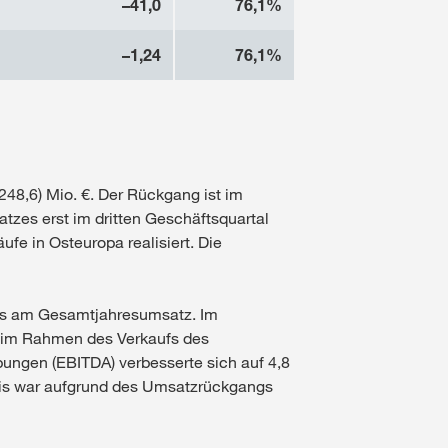
–41,0
76,1%
–1,24
76,1%
48,6) Mio. €. Der Rückgang ist im
zes erst im dritten Geschäftsquartal
ufe in Osteuropa realisiert. Die
als am Gesamtjahresumsatz. Im
n im Rahmen des Verkaufs des
ungen (EBITDA) verbesserte sich auf 4,8
ebnis war aufgrund des Umsatzrückgangs