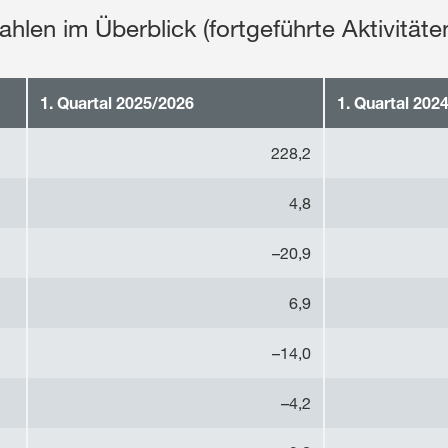
len im Überblick (fortgeführte Aktivitäte
1. Quartal 2025/2026
1. Quartal 202
228,2
4,8
–20,9
6,9
–14,0
–4,2