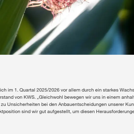
ich im 1. Quartal 2025/2026 vor allem durch ein starkes Wachs
orstand von KWS. „Gleichwohl bewegen wir uns in einem anha
in zu Unsicherheiten bei den Anbauentscheidungen unserer Kund
ktposition sind wir gut aufgestellt, um diesen Herausforderun