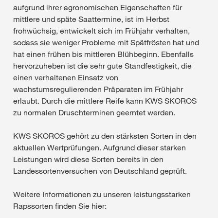
aufgrund ihrer agronomischen Eigenschaften für
mittlere und späte Saattermine, ist im Herbst
frohwüchsig, entwickelt sich im Frühjahr verhalten,
sodass sie weniger Probleme mit Spätfrösten hat und
hat einen frühen bis mittleren Blühbeginn. Ebenfalls
hervorzuheben ist die sehr gute Standfestigkeit, die
einen verhaltenen Einsatz von
wachstumsregulierenden Präparaten im Frühjahr
erlaubt. Durch die mittlere Reife kann KWS SKOROS
zu normalen Druschterminen geerntet werden.
KWS SKOROS gehört zu den stärksten Sorten in den
aktuellen Wertprüfungen. Aufgrund dieser starken
Leistungen wird diese Sorten bereits in den
Landessortenversuchen von Deutschland geprüft.
Weitere Informationen zu unseren leistungsstarken
Rapssorten finden Sie hier: