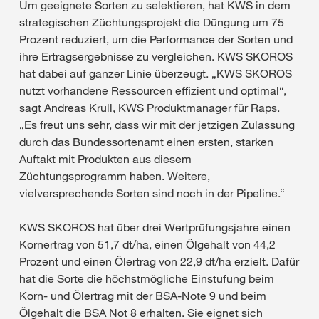
Um geeignete Sorten zu selektieren, hat KWS in dem
strategischen Züchtungsprojekt die Düngung um 75
Prozent reduziert, um die Performance der Sorten und
ihre Ertragsergebnisse zu vergleichen. KWS SKOROS
hat dabei auf ganzer Linie überzeugt. „KWS SKOROS
nutzt vorhandene Ressourcen effizient und optimal“,
sagt Andreas Krull, KWS Produktmanager für Raps.
„Es freut uns sehr, dass wir mit der jetzigen Zulassung
durch das Bundessortenamt einen ersten, starken
Auftakt mit Produkten aus diesem
Züchtungsprogramm haben. Weitere,
vielversprechende Sorten sind noch in der Pipeline.“
KWS SKOROS hat über drei Wertprüfungsjahre einen
Kornertrag von 51,7 dt/ha, einen Ölgehalt von 44,2
Prozent und einen Ölertrag von 22,9 dt/ha erzielt. Dafür
hat die Sorte die höchstmögliche Einstufung beim
Korn- und Ölertrag mit der BSA-Note 9 und beim
Ölgehalt die BSA Not 8 erhalten. Sie eignet sich