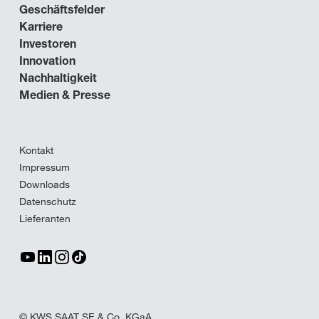
Geschäftsfelder
Karriere
Investoren
Innovation
Nachhaltigkeit
Medien & Presse
Kontakt
Impressum
Downloads
Datenschutz
Lieferanten
© KWS SAAT SE & Co. KGaA