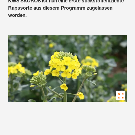
KWS SKOROS ist nun eine erste stickstoffeffiziente
Rapssorte aus diesem Programm zugelassen
worden.