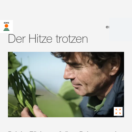
en
|
de
Der Hitze trotzen