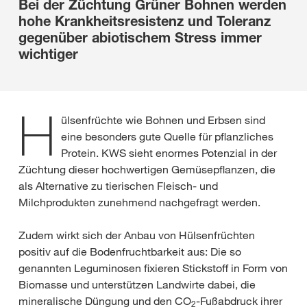
Bei der Züchtung Grüner Bohnen werden
hohe Krankheitsresistenz und Toleranz
gegenüber abiotischem Stress immer
wichtiger
H
ülsenfrüchte wie Bohnen und Erbsen sind
eine besonders gute Quelle für pflanzliches
Protein. KWS sieht enormes Potenzial in der
Züchtung dieser hochwertigen Gemüsepflanzen, die
als Alternative zu tierischen Fleisch- und
Milchprodukten zunehmend nachgefragt werden.
Zudem wirkt sich der Anbau von Hülsenfrüchten
positiv auf die Bodenfruchtbarkeit aus: Die so
genannten Leguminosen fixieren Stickstoff in Form von
Biomasse und unterstützen Landwirte dabei, die
mineralische Düngung und den CO
-Fußabdruck ihrer
2