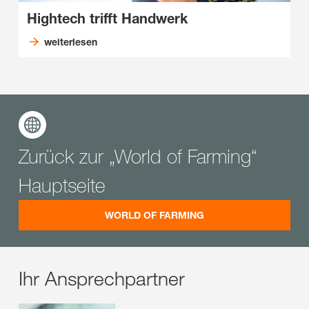
Hightech trifft Handwerk
weiterlesen
Zurück zur „World of Farming“
Hauptseite
WORLD OF FARMING
Ihr Ansprechpartner