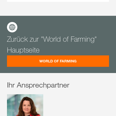
Zurück zur "World of Farming"
Hauptseite
WORLD OF FARMING
Ihr Ansprechpartner