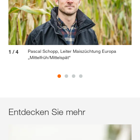
Pascal Schopp, Leiter Maiszüchtung Europa
1
/
4
2
/
„Mittelfrüh/Mittelspät“
Entdecken Sie mehr