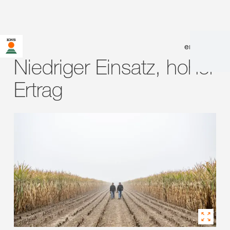
en
|
de
Niedriger Einsatz, hoher
Ertrag