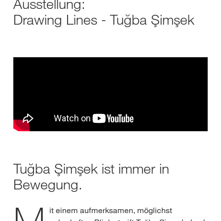
Ausstellung:
Drawing Lines - Tuğba Şimşek
Tuğba Şimşek ist immer in
Bewegung.
it einem aufmerksamen, möglichst