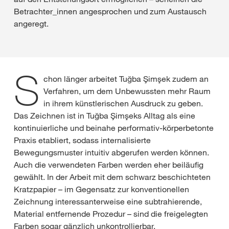
Betrachter_innen angesprochen und zum Austausch
angeregt.
S
chon länger arbeitet Tuğba Şimşek zudem an
Verfahren, um dem Unbewussten mehr Raum
in ihrem künstlerischen Ausdruck zu geben.
Das Zeichnen ist in Tuğba Şimşeks Alltag als eine
kontinuierliche und beinahe performativ-körperbetonte
Praxis etabliert, sodass internalisierte
Bewegungsmuster intuitiv abgerufen werden können.
Auch die verwendeten Farben werden eher beiläufig
gewählt. In der Arbeit mit dem schwarz beschichteten
Kratzpapier – im Gegensatz zur konventionellen
Zeichnung interessanterweise eine subtrahierende,
Material entfernende Prozedur – sind die freigelegten
Farben sogar gänzlich unkontrollierbar.