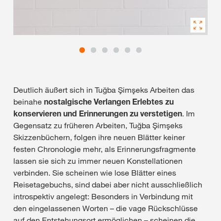
Deutlich äußert sich in Tuğba Şimşeks Arbeiten das
beinahe
nostalgische Verlangen Erlebtes zu
konservieren und Erinnerungen zu verstetigen
. Im
Gegensatz zu früheren Arbeiten, Tuğba Şimşeks
Skizzenbüchern, folgen ihre neuen Blätter keiner
festen Chronologie mehr, als Erinnerungsfragmente
lassen sie sich zu immer neuen Konstellationen
verbinden. Sie scheinen wie lose Blätter eines
Reisetagebuchs, sind dabei aber nicht ausschließlich
introspektiv angelegt: Besonders in Verbindung mit
den eingelassenen Worten – die vage Rückschlüsse
auf den Entstehungsort ermöglichen – scheinen die