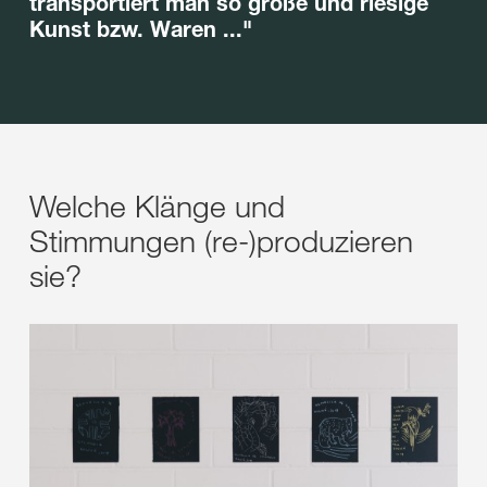
transportiert man so große und riesige
Kunst bzw. Waren ..."
Welche Klänge und
Stimmungen (re-)produzieren
sie?