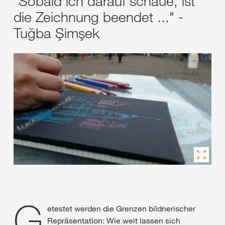
"Sobald ich darauf schaue, ist
die Zeichnung beendet ..." -
Tuğba Şimşek
G
etestet werden die Grenzen bildnerischer
Repräsentation: Wie weit lassen sich