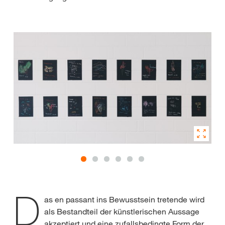
D
as en passant ins Bewusstsein tretende wird
als Bestandteil der künstlerischen Aussage
akzeptiert und eine zufallsbedingte Form der