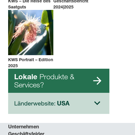
KWS − Die Reise des
Geschäftsbericht
Saatguts
2024|2025
KWS Portrait – Edition
2025
Produkte &
Lokale
Services?
Länderwebsite:
USA
Unternehmen
Geschäftsfelder