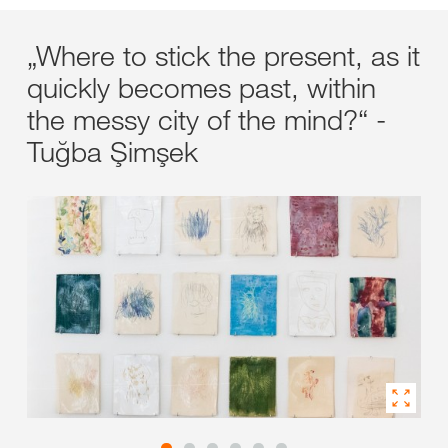
„Where to stick the present, as it
quickly becomes past, within
the messy city of the mind?“ -
Tuğba Şimşek