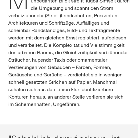
M
unbedarften Blick streift Tuğba Şimşek durch
die Umgebung und scannt den Strom
vorbeiziehender (Stadt-)Landschaften, Passanten,
Architekturen und Schriftzüge. Auffälliges und
scheinbar Randständiges, Bild- und Textfragmente
werden mit dem gleichen Ernst registriert, aufgelesen
und verarbeitet. Die Komplexität und Vielstimmigkeit
des urbanen Raums, die Gleichzeitigkeit verblühender
Sträucher, hupender Taxis oder ornamentaler
Verzierungen von Gebäuden – Farben, Formen,
Geräusche und Gerüche – verdichtet sie in wenigen
schnell gesetzten Strichen auf Papier. Manchmal
schälen sich aus den Linien klar identifizierbare
Konturen heraus, an anderer Stelle verlieren sie sich
im Schemenhaften, Ungefähren.