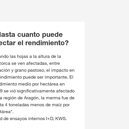
asta cuanto puede
ectar el rendimiento?
ndo las hojas a la altura de la
orca se ven afectadas, entre
ración y grano pastoso, el impacto en
rendimiento puede ser importante. El
dimiento medio por hectárea en
9 se vió significativamente afectado
la región de Aragón, la merma fue de
ta 4 toneladas menos de maíz por
tárea*.
d de ensayos internos I+D, KWS.