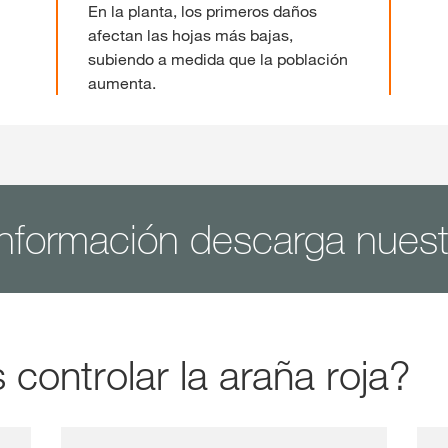
En la planta, los primeros daños
afectan las hojas más bajas,
subiendo a medida que la población
aumenta.
información descarga nues
ontrolar la araña roja?