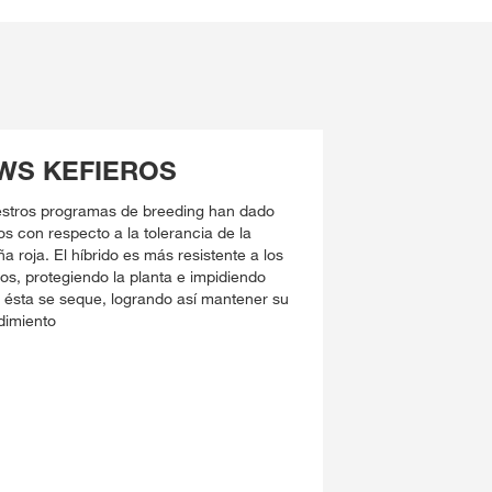
WS KEFIEROS
stros programas de breeding han dado
tos con respecto a la tolerancia de la
ña roja. El híbrido es más resistente a los
os, protegiendo la planta e impidiendo
 ésta se seque, logrando así mantener su
dimiento