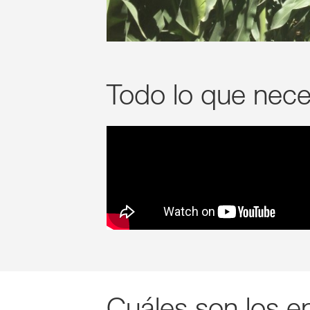
Todo lo que neces
Cuáles son los e