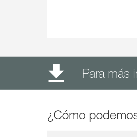
Para más 
¿Cómo podemos c