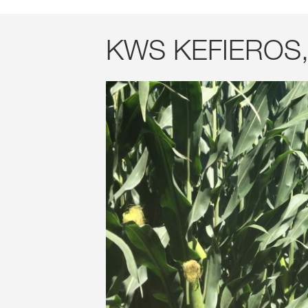
KWS KEFIEROS, N