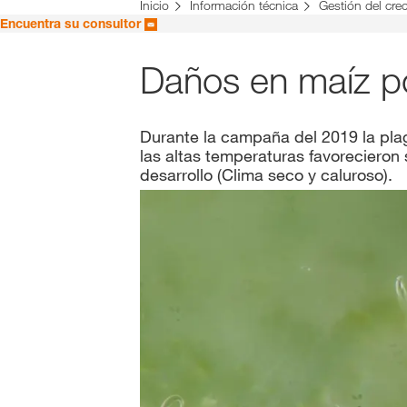
Inicio
Información técnica
Gestión del crec
Encuentra su consultor
Daños en maíz po
Durante la campaña del 2019 la pla
las altas temperaturas favorecieron
desarrollo (Clima seco y caluroso).