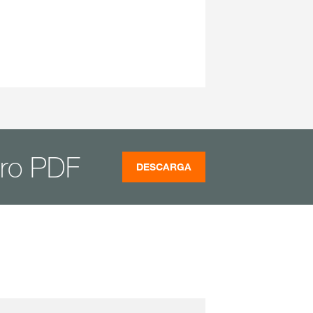
tro PDF
DESCARGA