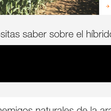
itas saber sobre el híbrid
nemigos naturales de la ar