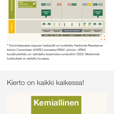
² Toimintatavasta riippuen herbisidit on luokiteltu Herbicide Resistance
Action Commiteen (HARC) toimesta HRAC ryhmiin. HRAC
koodiluokittelu on vaihdettu kirjaimista numeroihin 2020. Molemmat
luokitukset on esitetty kuvassa.
Kierto on kaikki kaikessa!