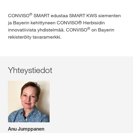
®
CONVISO
SMART edustaa SMART KWS siementen
ja Bayerin kehittyneen CONVISO® Herbisidin
®
innovatiivista yhdistelmää. CONVISO
on Bayerin
rekisteröity tavaramerkki.
Yhteystiedot
Anu Jumppanen