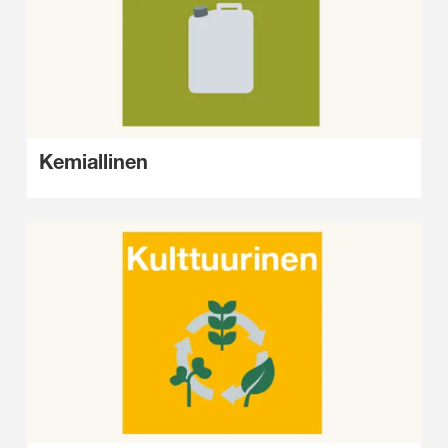
Kemiallinen