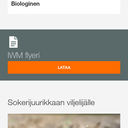
Biologinen
IWM flyeri
LATAA
Sokerijuurikkaan viljelijälle