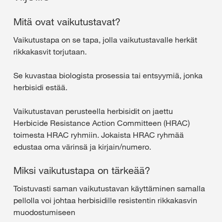
Mitä ovat vaikutustavat?
Vaikutustapa on se tapa, jolla vaikutustavalle herkät
rikkakasvit torjutaan.
Se kuvastaa biologista prosessia tai entsyymiä, jonka
herbisidi estää.
Vaikutustavan perusteella herbisidit on jaettu
Herbicide Resistance Action Committeen (HRAC)
toimesta HRAC ryhmiin. Jokaista HRAC ryhmää
edustaa oma värinsä ja kirjain/numero.
Miksi vaikutustapa on tärkeää?
Toistuvasti saman vaikutustavan käyttäminen samalla
pellolla voi johtaa herbisidille resistentin rikkakasvin
muodostumiseen