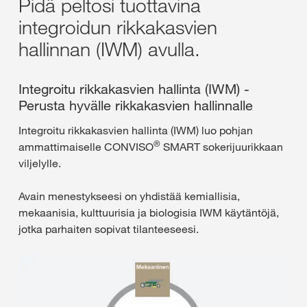
Pidä peltosi tuottavina
integroidun rikkakasvien
hallinnan (IWM) avulla.
Integroitu rikkakasvien hallinta (IWM) -
Perusta hyvälle rikkakasvien hallinnalle
Integroitu rikkakasvien hallinta (IWM) luo pohjan
®
ammattimaiselle CONVISO
SMART sokerijuurikkaan
viljelylle.
Avain menestykseesi on yhdistää kemiallisia,
mekaanisia, kulttuurisia ja biologisia IWM käytäntöjä,
jotka parhaiten sopivat tilanteeseesi.