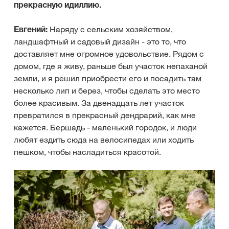
прекрасную идиллию.
Евгений:
Наряду с сельским хозяйством,
ландшафтный и садовый дизайн - это то, что
доставляет мне огромное удовольствие. Рядом с
домом, где я живу, раньше был участок непаханой
земли, и я решил приобрести его и посадить там
несколько лип и берез, чтобы сделать это место
более красивым. За двенадцать лет участок
превратился в прекрасный дендрарий, как мне
кажется. Бершадь - маленький городок, и люди
любят ездить сюда на велосипедах или ходить
пешком, чтобы насладиться красотой.