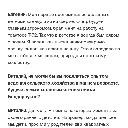
Евгений:
Мои первые воспоминания связаны с
летними каникулами на ферме. Отец, будучи
главным агрономом, брал меня на работу на
тракторе Т-72. Так что в детстве я всегда был рядом
с полем. Я видел, как выращивают сахарную
свеклу, видел, как сеют пшеницу. Это и зародило во
мне любовь к машинам, природе и сельскому
хозяйству.
Виталий, не могли бы вы поделиться опытом
ведения сельского хозяйства в раннем возрасте,
будучи самым молодым членом семьи
Бондарчуков?
Виталий
: Да, могу. Я помню некоторые моменты из
своего раннего детства. Например, когда шел сев,
мы, дети, просили у родителей два квадратных