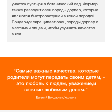
участок пустыря в ботанический сад. Фермер
также разводит овец породы дорпер, которые
являются быстрорастущей мясной породой.
Бондарчук скрещивает овец породы дорпер с
местными овцами, чтобы улучшить качество
мяса.
Самые важные качества, которые
родители могут передать своим детям, -
это любовь к людям, уважение,и
занятие любимым делом.
Евгений Бондарчук, Украина