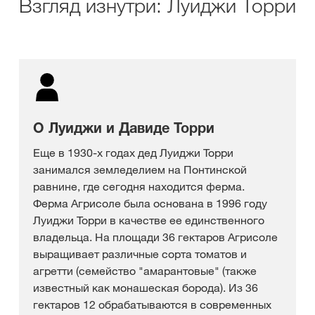
Взгляд изнутри: Луиджи Торри
О Луиджи и Давиде Торри
Еще в 1930-х годах дед Луиджи Торри
занимался земледелием на Понтинской
равнине, где сегодня находится ферма.
Ферма Агрисоле была основана в 1996 году
Луиджи Торри в качестве ее единственного
владельца. На площади 36 гектаров Агрисоле
выращивает различные сорта томатов и
агретти (семейство "амарантовые" (также
известный как монашеская борода). Из 36
гектаров 12 обрабатываются в современных