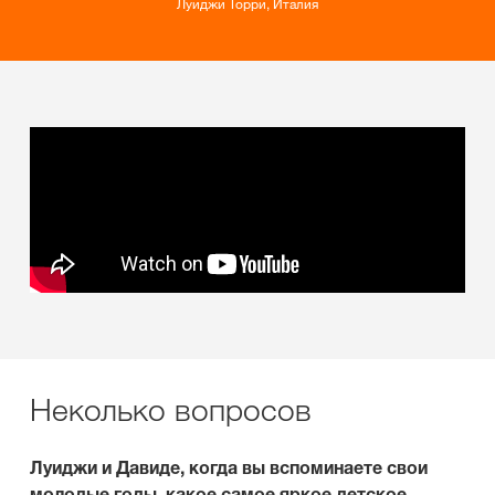
Луиджи Торри, Италия
Неколько вопросов
Луиджи и Давиде, когда вы вспоминаете свои
молодые годы, какое самое яркое детское