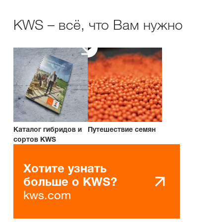
KWS – всё, что Вам нужно
Каталог гибридов и
Путешествие семян
сортов KWS
Хотите узнать
больше о KWS?
kws.com