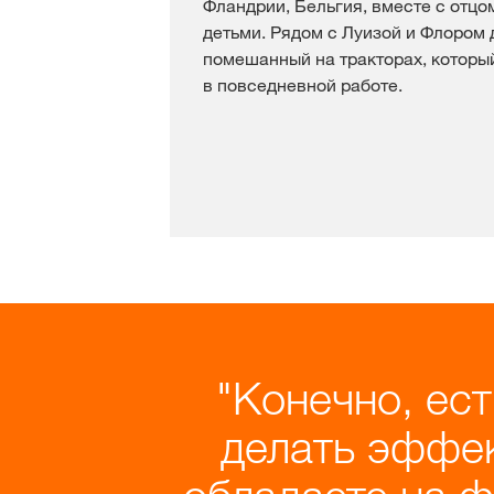
Фландрии, Бельгия, вместе с отцо
детьми. Рядом с Луизой и Флором 
помешанный на тракторах, которы
в повседневной работе.
Конечно, ес
делать эффек