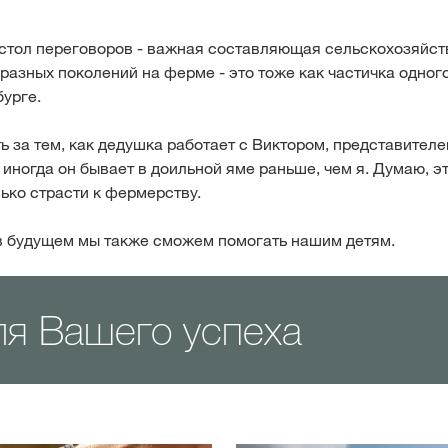
стол переговоров - важная составляющая сельскохозяйст
азных поколений на ферме - это тоже как частичка одного
урге.
 за тем, как дедушка работает с Виктором, представител
иногда он бывает в доильной яме раньше, чем я. Думаю, это
лько страсти к фермерству.
о в будущем мы также сможем помогать нашим детям.
я Вашего успеха