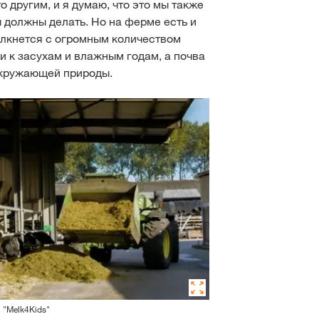
о другим, и я думаю, что это мы также
 должны делать. Но на ферме есть и
олкнется с огромным количеством
 к засухам и влажным годам, а почва
окружающей природы.
 "Melk4Kids"