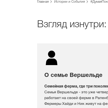
Главная
Истории и События
#ДумаяПок
Взгляд изнутри
О семье Вершельде
Семейная ферма, где три поколе
Семья Вершельде - это уже четвер
работает на своей ферме в Рапенб
Фермеры Хайди и Ник живут на фе