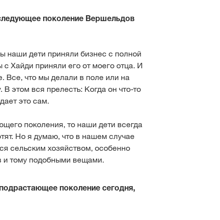
о следующее поколение Вершельдов
бы наши дети приняли бизнес с полной
 с Хайди приняли его от моего отца. И
. Все, что мы делали в поле или на
. В этом вся прелесть: Когда он что-то
дает это сам.
ющего поколения, то наши дети всегда
отят. Но я думаю, что в нашем случае
ся сельским хозяйством, особенно
ов и тому подобными вещами.
 подрастающее поколение сегодня,