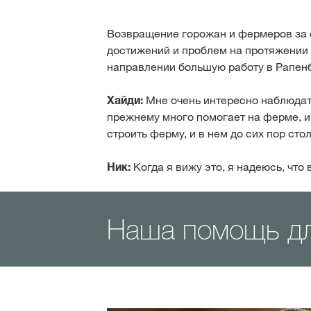
Возвращение горожан и фермеров за 
достижений и проблем на протяжении р
направлении большую работу в Рапенб
Хайди:
Мне очень интересно наблюдать
прежнему много помогает на ферме, и 
строить ферму, и в нем до сих пор сто
Ник:
Когда я вижу это, я надеюсь, чт
Наша помощь дл