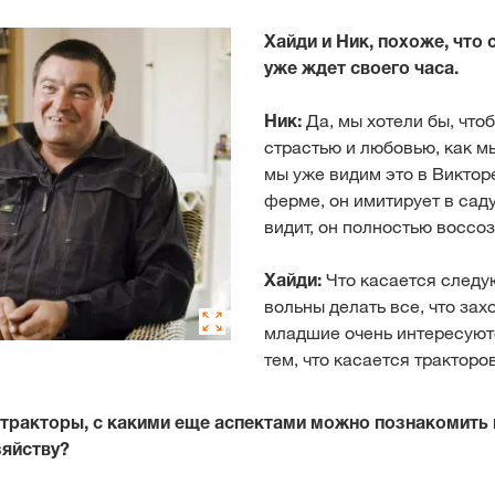
Хайди и Ник, похоже, чт
уже ждет своего часа.
Ник:
Да, мы хотели бы, что
страстью и любовью, как мы
мы уже видим это в Викторе
ферме, он имитирует в саду
видит, он полностью воссоз
Хайди:
Что касается следу
вольны делать все, что зах
младшие очень интересуют
тем, что касается трактор
 тракторы, с какими еще аспектами можно познакомить
зяйству?