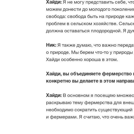
Хайди:
Я не могу представить себе, чт
можем донести до молодого поколения
свобода: свобода быть на природе ка
проблем в сельском хозяйстве. Сельс
должна оставаться плодородной. Я ду
Ник:
Я также думаю, что важно переда
о природе. Мы берем что-то у природы 
Хайди особенно хороша в этом.
Хайди, вы объединяете фермерство 
конкретно вы делаете в этом направ
Хайди:
В основном я посещяю множес
раскрываю тему фермерства для внеш
необходимо сократить существующий
и фермерами. Я считаю, что очень важ