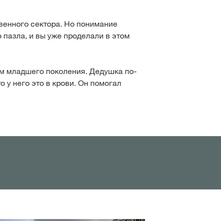
венного сектора. Но понимание
 пазла, и вы уже проделали в этом
ем младшего поколения. Дедушка по-
 у него это в крови. Он помогал