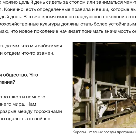
о можно целый день сидеть за столом или заниматься чем-т
. Конечно, есть определенные правила и вещи, которые вы
ждый день. В то же время именно следующее поколение ст
кохозяйственные культуры должны стать более устойчивыми
маю, что новое поколение начинает понимать значимость 
ть детям, что мы заботимся
и отдаем что-то взамен.
и общество. Что
лении?
тво школ и немного
него мира. Нам
 разрыв между горожанами
но сделать это сейчас.
Коровы - главные звезды программы