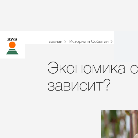
Главная
Истории и События
Истории
Экономика с
зависит?