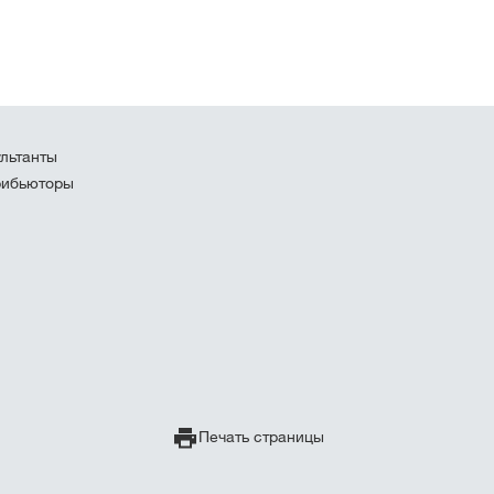
льтанты
рибьюторы
Печать страницы