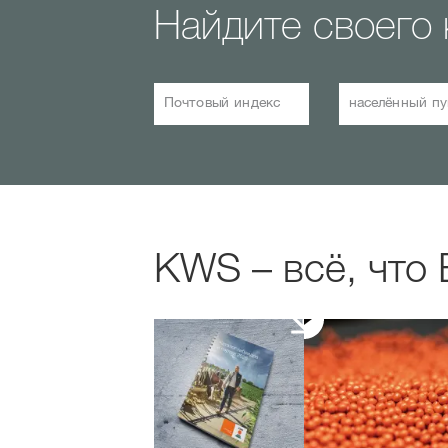
Найдите своего 
Почтовый индекс
населённый пу
KWS – всё, что