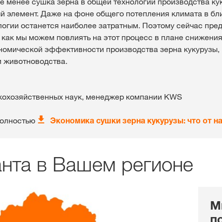
не менее сушка зерна в общей технологии производства ку
й элемент. Даже на фоне общего потепления климата в б
ологии останется наиболее затратным. Поэтому сейчас пре
, как мы можем повлиять на этот процесс в плане снижения
омической эффективности производства зерна кукурузы, 
и животноводства.
кохозяйственных наук, менеджер компании KWS
полностью
Экономика сушки зерна кукурузы: что от на
анта в Вашем регионе
М
п