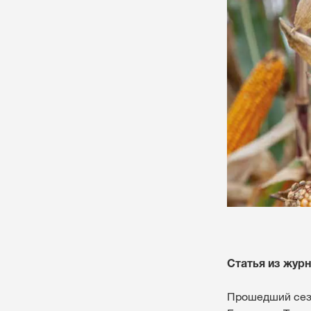
Cтатья из журн
Прошедший сезо