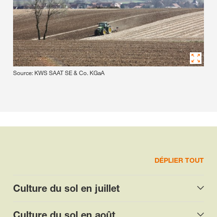
Source: KWS SAAT SE & Co. KGaA
DÉPLIER TOUT
Culture du sol en juillet
Culture du sol en août