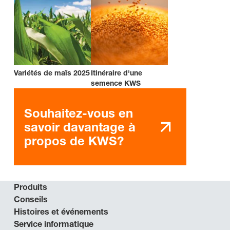
Variétés de maïs 2025
Itinéraire d'une
semence KWS
Souhaitez-vous en
savoir davantage à
propos de KWS?
Produits
Conseils
Histoires et événements
Service informatique