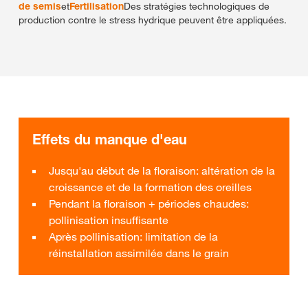
de semis
et
Fertilisation
Des stratégies technologiques de
production contre le stress hydrique peuvent être appliquées.
Effets du manque d'eau
Jusqu'au début de la floraison: altération de la
croissance et de la formation des oreilles
Pendant la floraison + périodes chaudes:
pollinisation insuffisante
Après pollinisation: limitation de la
réinstallation assimilée dans le grain