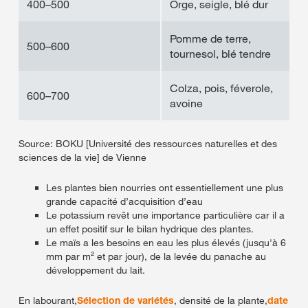
400–500
Orge, seigle, blé dur
Pomme de terre,
500–600
tournesol, blé tendre
Colza, pois, féverole,
600–700
avoine
Source: BOKU [Université des ressources naturelles et des
sciences de la vie] de Vienne
Les plantes bien nourries ont essentiellement une plus
grande capacité d’acquisition d’eau
Le potassium revêt une importance particulière car il a
un effet positif sur le bilan hydrique des plantes.
Le maïs a les besoins en eau les plus élevés (jusqu'à 6
mm par m² et par jour), de la levée du panache au
développement du lait.
En labourant,
Sélection de variétés
, densité de la plante,
date