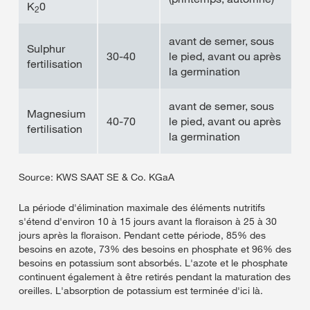
K
0
2
avant de semer, sous
Sulphur
30-40
le pied, avant ou après
fertilisation
la germination
avant de semer, sous
Magnesium
40-70
le pied, avant ou après
fertilisation
la germination
Source: KWS SAAT SE & Co. KGaA
La période d'élimination maximale des éléments nutritifs
s'étend d'environ 10 à 15 jours avant la floraison à 25 à 30
jours après la floraison. Pendant cette période, 85% des
besoins en azote, 73% des besoins en phosphate et 96% des
besoins en potassium sont absorbés. L'azote et le phosphate
continuent également à être retirés pendant la maturation des
oreilles. L'absorption de potassium est terminée d'ici là.