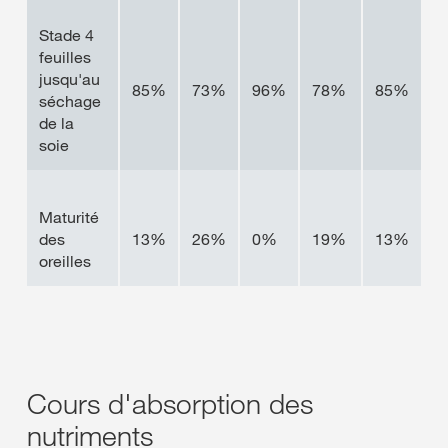
Stade 4
feuilles
jusqu'au
85%
73%
96%
78%
85%
séchage
de la
soie
Maturité
des
13%
26%
0%
19%
13%
oreilles
Cours d'absorption des
nutriments