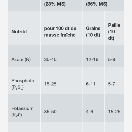
(28% MS)
(86% MS)
Paille
pour 100 dt de
Grains
Nutritif
(10
masse fraîche
(10 dt)
dt)
Azote (N)
30-40
12-16
5-9
Phosphate
15-25
6-11
5-7
(P
0
)
2
5
Potassium
35-50
4-6
15-25
(K
0)
2