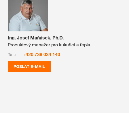
Ing. Josef Maňásek, Ph.D.
Produktový manažer pro kukuřici a řepku
Tel.:
+420 739 034 140
POSLAT E-MAIL