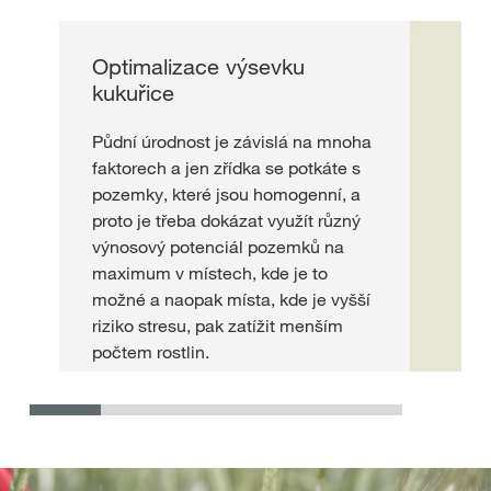
Optimalizace výsevku
kukuřice
Půdní úrodnost je závislá na mnoha
faktorech a jen zřídka se potkáte s
pozemky, které jsou homogenní, a
proto je třeba dokázat využít různý
výnosový potenciál pozemků na
maximum v místech, kde je to
možné a naopak místa, kde je vyšší
riziko stresu, pak zatížit menším
počtem rostlin.
Více informací