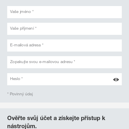
Vaše jméno *
Vaše příjmení *
E-mailová adresa *
Zopakujte svou e-mailovou adresu *
Heslo *
* Povinný údaj
Ověřte svůj účet a získejte přístup k
nástrojům.