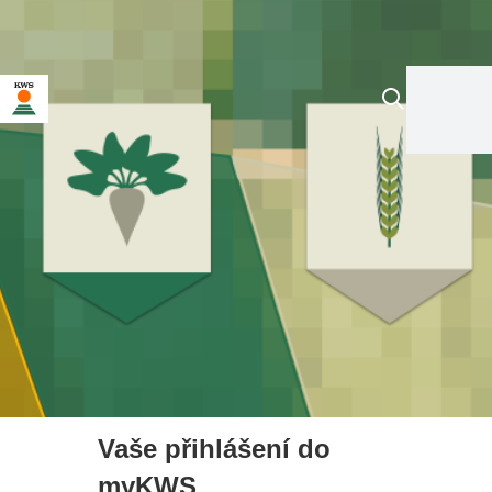
Vaše přihlášení do
myKWS