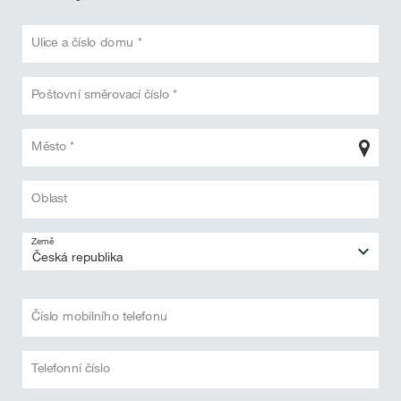
Ulice a číslo domu *
Poštovní směrovací číslo *
Město *
Oblast
Země
Číslo mobilního telefonu
Telefonní číslo