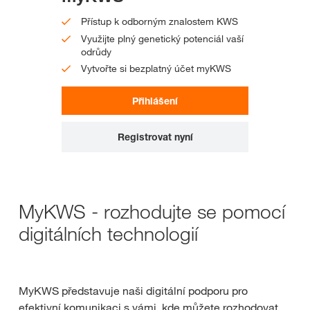
Přístup k odborným znalostem KWS
Využijte plný genetický potenciál vaší
odrůdy
Vytvořte si bezplatný účet myKWS
Přihlášení
Registrovat nyní
MyKWS - rozhodujte se pomocí
digitálních technologií
MyKWS představuje naši digitální podporu pro
efektivní komunikaci s vámi, kde můžete rozhodovat