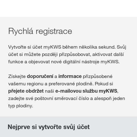
Rychlá registrace
Vytvořte si účet myKWS během několika sekund. Svůj
účet si můžete později přizpůsobovat, aktivovat další
funkce a objevovat nové digitální nástroje myKWS.
Získejte
doporučení
a
informace
přizpůsobené
vašemu regionu a preferované plodině. Pokud si
přejete obdržet
naši
e-mailovou službu myKWS
,
zadejte své poštovní směrovací číslo a alespoň jeden
typ plodiny.
Nejprve si vytvořte svůj účet