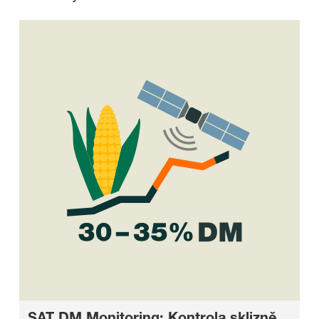
SAT DM Monitoring: Kontrola sklizně