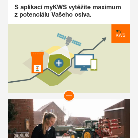
S aplikací myKWS vytěžíte maximum
z potenciálu Vašeho osiva.