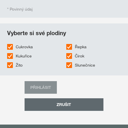
* Povinný údaj
Vyberte si své plodiny
Cukrovka
Řepka
Kukuřice
Čirok
Žito
Slunečnice
PŘIHLÁSIT
ZRUŠIT