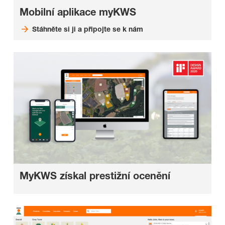
Mobilní aplikace myKWS
Stáhněte si ji a připojte se k nám
MyKWS získal prestižní ocenění