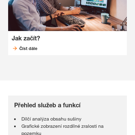
Jak začít?
Číst dále
Přehled služeb a funkcí
Dílčí analýza obsahu sušiny
Grafické zobrazení rozdílné zralosti na
pozemku