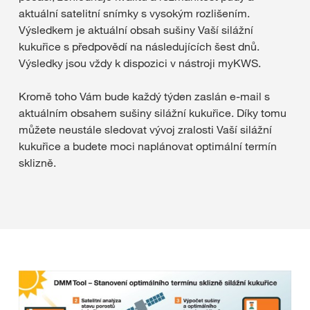
aktuální satelitní snímky s vysokým rozlišením.
Výsledkem je aktuální obsah sušiny Vaší silážní
kukuřice s předpovědí na následujících šest dnů.
Výsledky jsou vždy k dispozici v nástroji myKWS.
Kromě toho Vám bude každý týden zaslán e-mail s
aktuálním obsahem sušiny silážní kukuřice. Díky tomu
můžete neustále sledovat vývoj zralosti Vaší silážní
kukuřice a budete moci naplánovat optimální termín
sklizně.