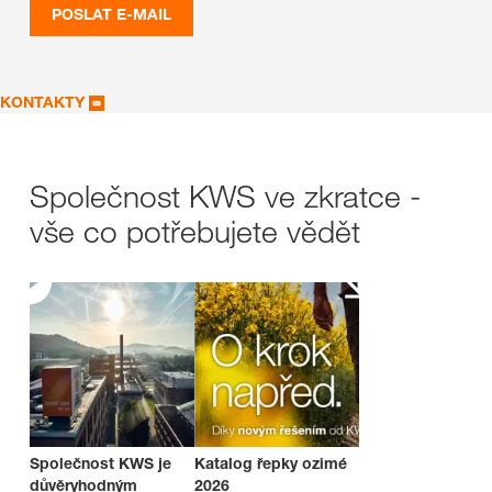
POSLAT E-MAIL
KONTAKTY
Společnost KWS ve zkratce -
vše co potřebujete vědět
Společnost KWS je
Katalog řepky ozimé
důvěryhodným
2026