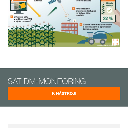
SAT DM-MONITORING
K NÁSTROJI