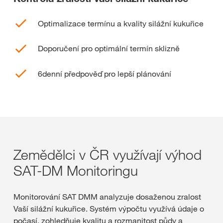
Optimalizace termínu a kvality silážní kukuřice
Doporučení pro optimální termín sklizně
6denní předpověď pro lepší plánování
Zemědělci v ČR využívají výhod
SAT-DM Monitoringu
Monitorování SAT DMM analyzuje dosaženou zralost
Vaší silážní kukuřice. Systém výpočtu využívá údaje o
počasí, zohledňuje kvalitu a rozmanitost půdy a