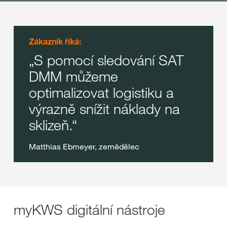
Zákazník říká:
S pomocí sledování SAT
DMM můžeme
optimalizovat logistiku a
výrazně snížit náklady na
sklizeň.
Matthias Ebmeyer, zemědělec
myKWS digitální nástroje