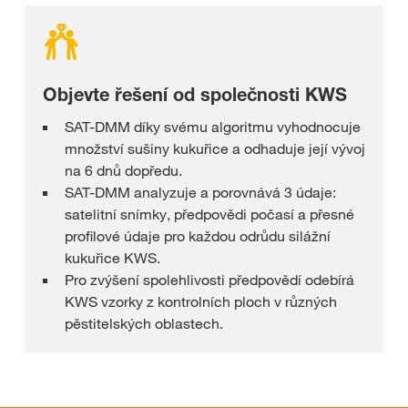
Objevte řešení od společnosti KWS
SAT-DMM díky svému algoritmu vyhodnocuje
množství sušiny kukuřice a odhaduje její vývoj
na 6 dnů dopředu.
SAT-DMM analyzuje a porovnává 3 údaje:
satelitní snímky, předpovědi počasí a přesné
profilové údaje pro každou odrůdu silážní
kukuřice KWS.
Pro zvýšení spolehlivosti předpovědí odebírá
KWS vzorky z kontrolních ploch v různých
pěstitelských oblastech.