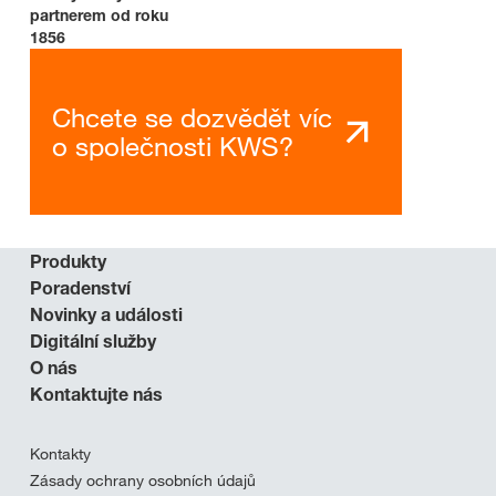
partnerem od roku
1856
Chcete se dozvědět víc
o společnosti KWS?
Produkty
Poradenství
Novinky a události
Digitální služby
O nás
Kontaktujte nás
Kontakty
Zásady ochrany osobních údajů