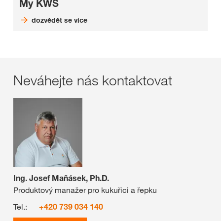
My KWS
dozvědět se více
Neváhejte nás kontaktovat
Ing. Josef Maňásek, Ph.D.
Produktový manažer pro kukuřici a řepku
Tel.:
+420 739 034 140