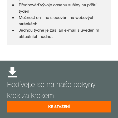
Předpověď vývoje obsahu sušiny na příští
týden
Možnost on-line sledování na webových
stránkách
Jednou týdně je zasílán e-mail s uvedením
aktuálních hodnot
Podívejte se na naše pokyny
krok za krokem
KE STAŽENÍ