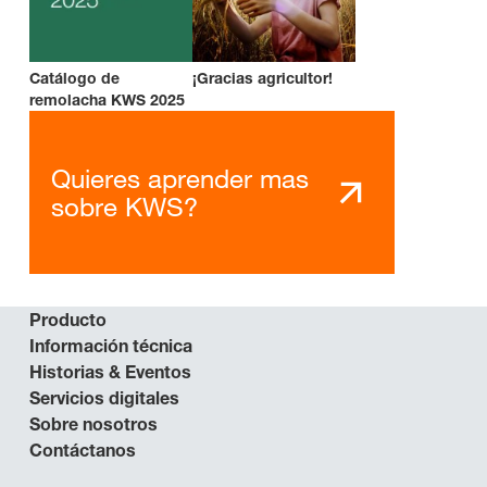
Catálogo de
¡Gracias agricultor!
remolacha KWS 2025
Quieres aprender mas
sobre KWS?
Producto
Información técnica
Historias & Eventos
Servicios digitales
Sobre nosotros
Contáctanos