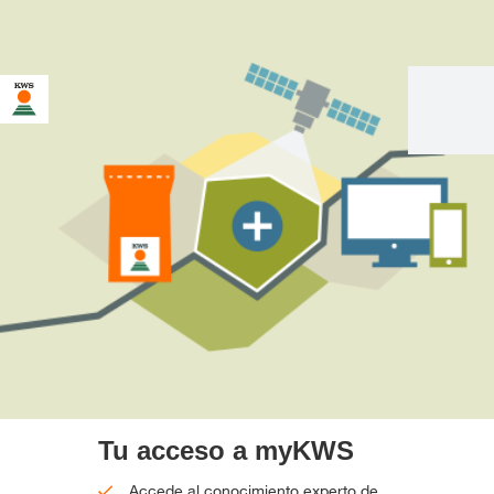
Tu acceso a myKWS
Accede al conocimiento experto de