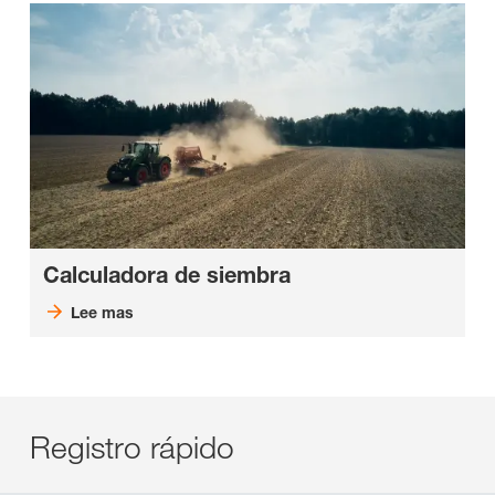
Calculadora de siembra
Lee mas
Registro rápido