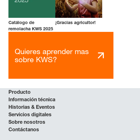
Catálogo de
¡Gracias agricultor!
remolacha KWS 2025
Quieres aprender mas
sobre KWS?
Producto
Información técnica
Historias & Eventos
Servicios digitales
Sobre nosotros
Contáctanos