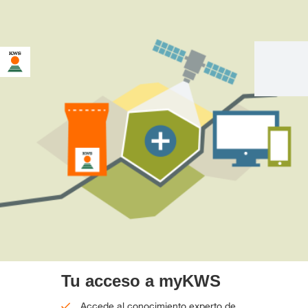
Tu acceso a myKWS
Accede al conocimiento experto de