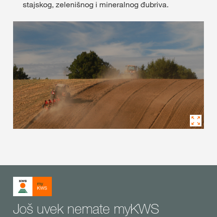
stajskog, zelenišnog i mineralnog đubriva.
Još uvek nemate myKWS