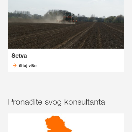
Setva
čitaj više
Pronađite svog konsultanta