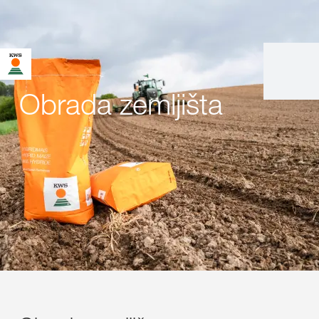
Obrada zemljišta