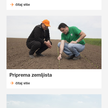
čitaj više
Priprema zemljista
čitaj više