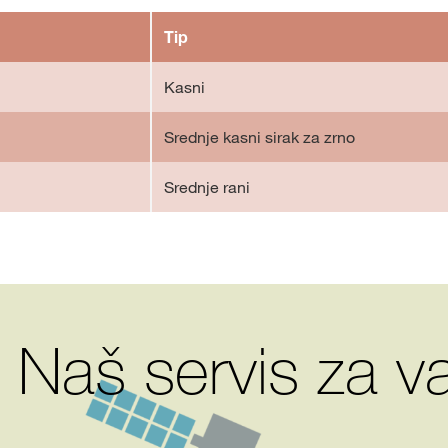
Tip
Kasni
Srednje kasni sirak za zrno
Srednje rani
 Naš servis za 