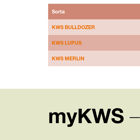
Sorta
KWS BULLDOZER
KWS LUPUS
KWS MERLIN
myKWS
–