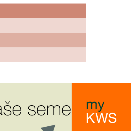
vaše seme