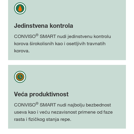
Jedinstvena kontrola
®
CONVISO
SMART nudi jedinstvenu kontrolu
korova širokolisnih kao i osetljivih travnatih
korova.
Veća produktivnost
®
CONVISO
SMART nudi najbolju bezbednost
useva kao i veću nezavisnost primene od faze
rasta i fizičkog stanja repe.