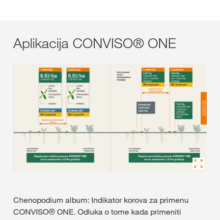
Aplikacija CONVISO® ONE
Chenopodium album: Indikator korova za primenu
CONVISO® ONE. Odluka o tome kada primeniti