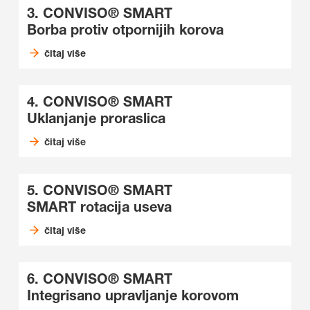
3. CONVISO® SMART
Borba protiv otpornijih korova
čitaj više
4. CONVISO® SMART
Uklanjanje proraslica
čitaj više
5. CONVISO® SMART
SMART rotacija useva
čitaj više
6. CONVISO® SMART
Integrisano upravljanje korovom