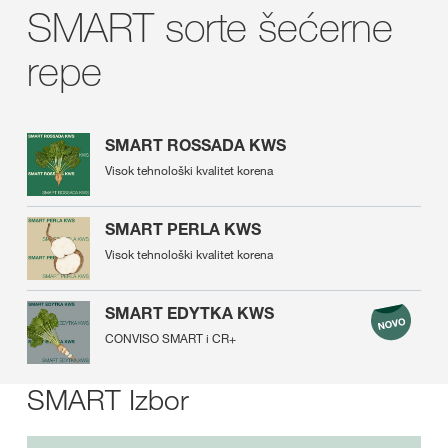
SMART sorte šećerne
repe
SMART ROSSADA KWS
Visok tehnološki kvalitet korena
SMART PERLA KWS
Visok tehnološki kvalitet korena
SMART EDYTKA KWS
CONVISO SMART i CR+
SMART Izbor