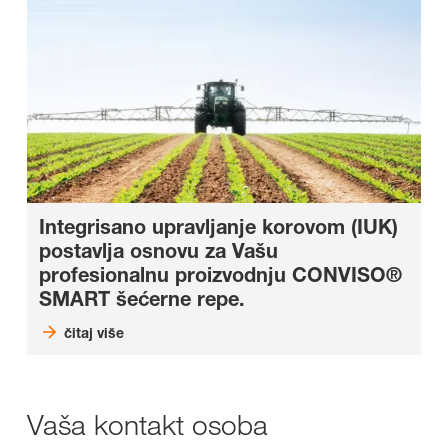
Integrisano upravljanje korovom (IUK)
postavlja osnovu za
Vašu
profesionalnu proizvodnju CONVISO®
SMART šećerne repe.
čitaj više
Vaša kontakt osoba