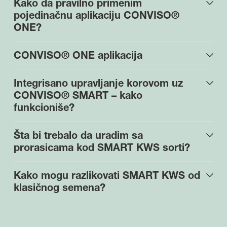
Kako da pravilno primenim
pojedinačnu aplikaciju CONVISO®
ONE?
CONVISO® ONE aplikacija
Integrisano upravljanje korovom uz
CONVISO® SMART – kako
funkcioniše?
Šta bi trebalo da uradim sa
prorasicama kod SMART KWS sorti?
Kako mogu razlikovati SMART KWS od
klasičnog semena?