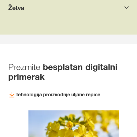
Žetva
Prezmite
besplatan digitalni
primerak
Tehnologija proizvodnje uljane repice