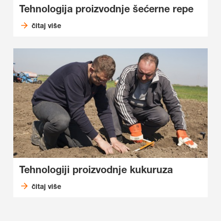
Tehnologija proizvodnje šećerne repe
čitaj više
Tehnologiji proizvodnje kukuruza
čitaj više