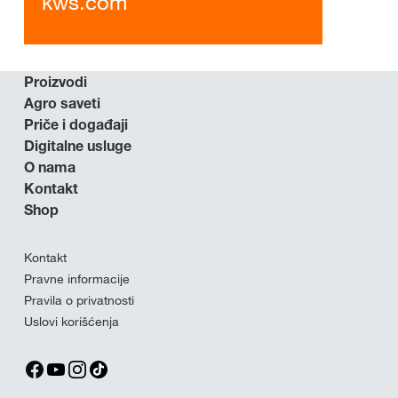
kws.com
Proizvodi
Agro saveti
Priče i događaji
Digitalne usluge
O nama
Kontakt
Shop
Kontakt
Pravne informacije
Pravila o privatnosti
Uslovi korišćenja