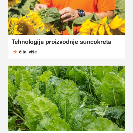
Tehnologija proizvodnje suncokreta
čitaj više