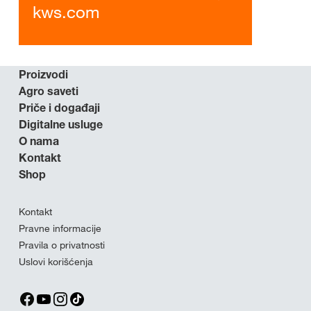
kws.com
Proizvodi
Agro saveti
Priče i događaji
Digitalne usluge
O nama
Kontakt
Shop
Kontakt
Pravne informacije
Pravila o privatnosti
Uslovi korišćenja