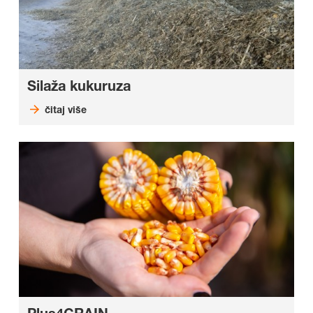
Silaža kukuruza
čitaj više