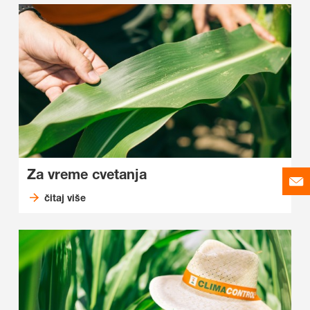
Za vreme cvetanja
čitaj više