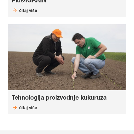
Plus4GRAIN
čitaj više
Tehnologija proizvodnje kukuruza
čitaj više