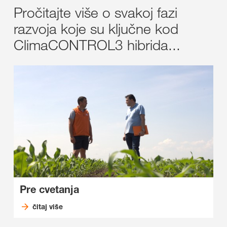
Pročitajte više o svakoj fazi
razvoja koje su ključne kod
ClimaCONTROL3 hibrida...
Pre cvetanja
čitaj više