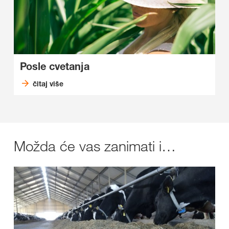
Posle cvetanja
čitaj više
Možda će vas zanimati i…