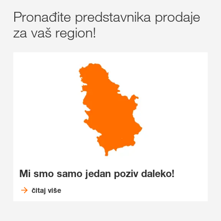
Pronađite predstavnika prodaje
za vaš region!
Mi smo samo jedan poziv daleko!
čitaj više