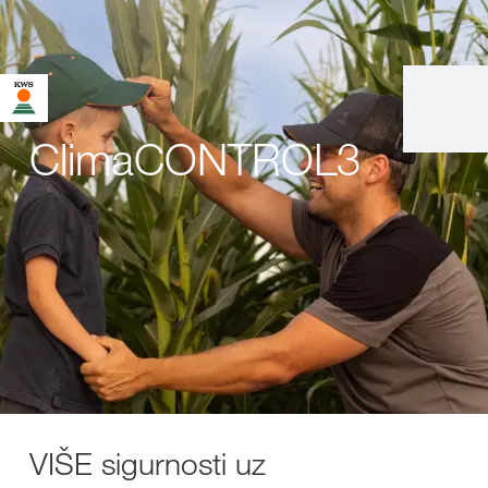
ClimaCONTROL3
VIŠE sigurnosti uz