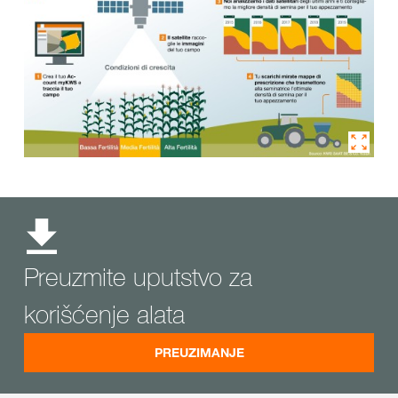
Preuzmite uputstvo za
korišćenje alata
PREUZIMANJE