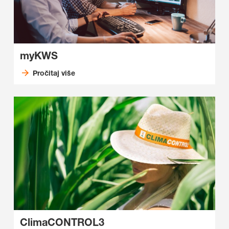
myKWS
Pročitaj više
ClimaCONTROL3