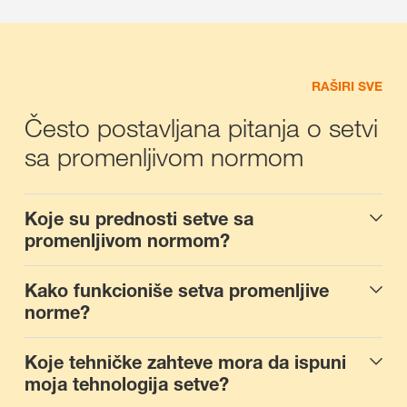
RAŠIRI SVE
Često postavljana pitanja o setvi
sa promenljivom normom
Koje su prednosti setve sa
promenljivom normom?
Kako funkcioniše setva promenljive
norme?
Koje tehničke zahteve mora da ispuni
moja tehnologija setve?