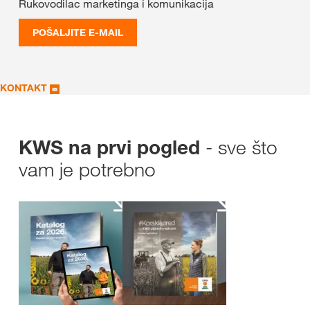
Rukovodilac marketinga i komunikacija
POŠALJITE E-MAIL
KONTAKT
- sve što
KWS na prvi pogled
vam je potrebno