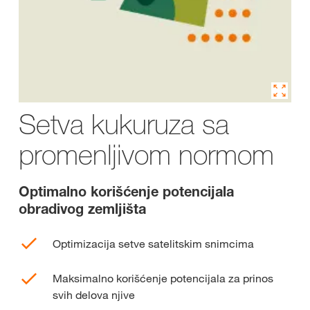
Setva kukuruza sa
promenljivom normom
Optimalno korišćenje potencijala
obradivog zemljišta
Optimizacija setve satelitskim snimcima
Maksimalno korišćenje potencijala za prinos
svih delova njive