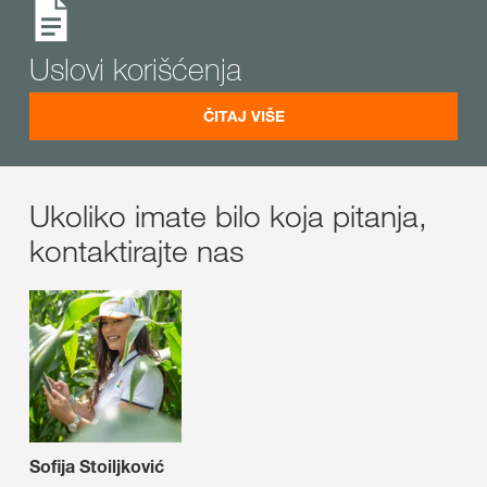
Uslovi korišćenja
ČITAJ VIŠE
Ukoliko imate bilo koja pitanja,
kontaktirajte nas
Sofija Stoiljković