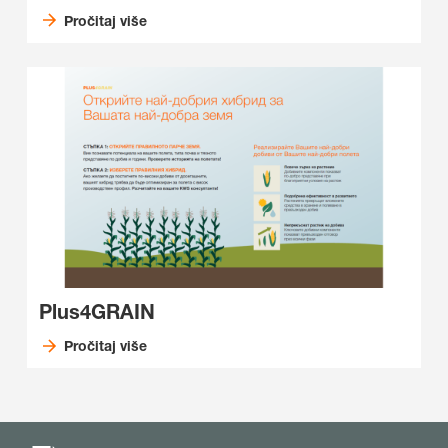
Pročitaj više
Plus4GRAIN
Pročitaj više