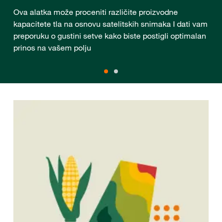
Ova alatka može proceniti različite proizvodne
kapacitete tla na osnovu satelitskih snimaka I dati vam
preporuku o gustini setve kako biste postigli optimalan
prinos na vašem polju