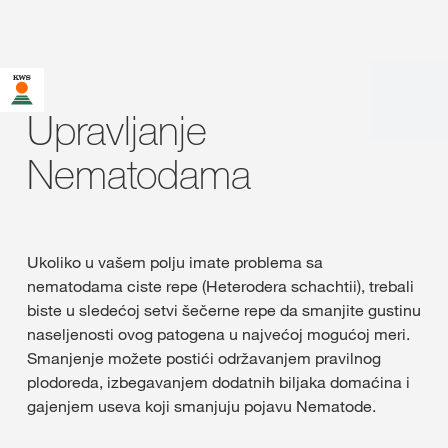
Upravljanje
Nematodama
Ukoliko u vašem polju imate problema sa
nematodama ciste repe (Heterodera schachtii), trebali
biste u sledećoj setvi šečerne repe da smanjite gustinu
naseljenosti ovog patogena u najvećoj mogućoj meri.
Smanjenje možete postići održavanjem pravilnog
plodoreda, izbegavanjem dodatnih biljaka domaćina i
gajenjem useva koji smanjuju pojavu Nematode.