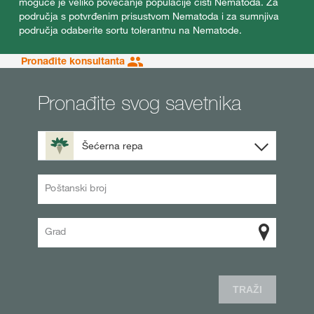
moguće je veliko povećanje populacije cisti Nematoda. Za
područja s potvrđenim prisustvom Nematoda i za sumnjiva
područja odaberite sortu tolerantnu na Nematode.
Pronađite konsultanta
Pronađite svog savetnika
Šećerna repa
Poštanski broj
Grad
TRAŽI