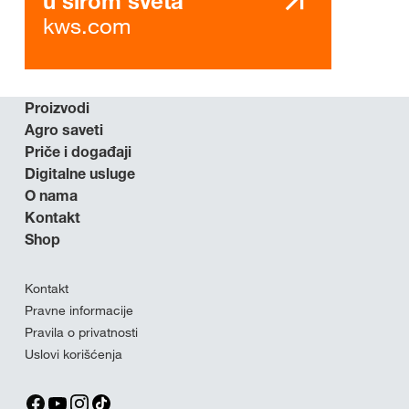
u širom sveta
kws.com
Proizvodi
Agro saveti
Priče i događaji
Digitalne usluge
O nama
Kontakt
Shop
Kontakt
Pravne informacije
Pravila o privatnosti
Uslovi korišćenja