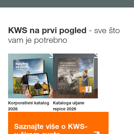
- sve što
KWS na prvi pogled
vam je potrebno
Korporativni katalog
Kataloga uljane
2026
repice 2026
Saznajte više o KWS-