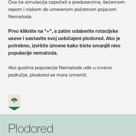
Ova će simulacija započeti s predusevima, šećernom
repom i niskom do umerenom početnom pojavom
Nematoda.
Prvo kliknite na "+", a zatim odaberite rotacijske
useve i sastavite svoj uobičajeni plodored.
Ako je
potrebno, izvršite izmene kako biste smanjili nivo
populacije nematoda.
Ako gustina populacije Nematoda uđe u crveno
područje, plodored se mora izmeniti.
Plodored